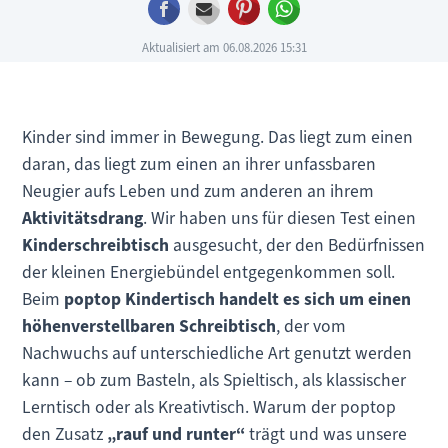
Facebook
E-mail
Pinterest
WhatsApp
Aktualisiert am 06.08.2026 15:31
Kinder sind immer in Bewegung. Das liegt zum einen
daran, das liegt zum einen an ihrer unfassbaren
Neugier aufs Leben und zum anderen an ihrem
Aktivitätsdrang
. Wir haben uns für diesen Test einen
Kinderschreibtisch
ausgesucht, der den Bedürfnissen
der kleinen Energiebündel entgegenkommen soll.
Beim
poptop Kindertisch
handelt es sich um einen
höhenverstellbaren Schreibtisch
, der vom
Nachwuchs auf unterschiedliche Art genutzt werden
kann – ob zum Basteln, als Spieltisch, als klassischer
Lerntisch oder als Kreativtisch. Warum der poptop
den Zusatz
„rauf und runter“
trägt und was unsere