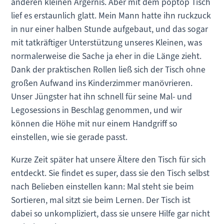
anderen kleinen Ärgernis. Aber mit dem poptop Tisch
lief es erstaunlich glatt. Mein Mann hatte ihn ruckzuck
in nur einer halben Stunde aufgebaut, und das sogar
mit tatkräftiger Unterstützung unseres Kleinen, was
normalerweise die Sache ja eher in die Länge zieht.
Dank der praktischen Rollen ließ sich der Tisch ohne
großen Aufwand ins Kinderzimmer manövrieren.
Unser Jüngster hat ihn schnell für seine Mal- und
Legosessions in Beschlag genommen, und wir
können die Höhe mit nur einem Handgriff so
einstellen, wie sie gerade passt.
Kurze Zeit später hat unsere Ältere den Tisch für sich
entdeckt. Sie findet es super, dass sie den Tisch selbst
nach Belieben einstellen kann: Mal steht sie beim
Sortieren, mal sitzt sie beim Lernen. Der Tisch ist
dabei so unkompliziert, dass sie unsere Hilfe gar nicht