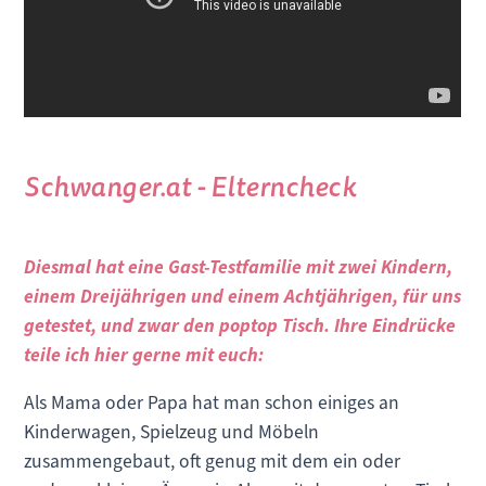
Schwanger.at - Elterncheck
Diesmal hat eine Gast-Testfamilie mit zwei Kindern,
einem Dreijährigen und einem Achtjährigen, für uns
getestet, und zwar den poptop Tisch. Ihre Eindrücke
teile ich hier gerne mit euch:
Als Mama oder Papa hat man schon einiges an
Kinderwagen, Spielzeug und Möbeln
zusammengebaut, oft genug mit dem ein oder