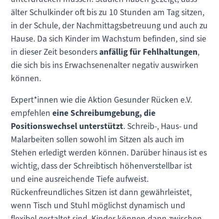
älter Schulkinder oft bis zu 10 Stunden am Tag sitzen,
in der Schule, der Nachmittagsbetreuung und auch zu
Hause. Da sich Kinder im Wachstum befinden, sind sie
in dieser Zeit besonders
anfällig für Fehlhaltungen
,
die sich bis ins Erwachsenenalter negativ auswirken
können.
Expert*innen wie die Aktion Gesunder Rücken e.V.
empfehlen
eine Schreibumgebung, die
Positionswechsel unterstützt
. Schreib-, Haus- und
Malarbeiten sollen sowohl im Sitzen als auch im
Stehen erledigt werden können. Darüber hinaus ist es
wichtig, dass der Schreibtisch höhenverstellbar ist
und eine ausreichende Tiefe aufweist.
Rückenfreundliches Sitzen ist dann gewährleistet,
wenn Tisch und Stuhl möglichst dynamisch und
flexibel gestaltet sind. Kinder können dann zwischen