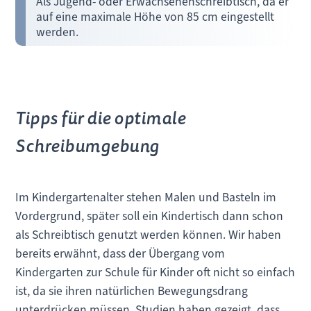
Als Jugend- oder Erwachsenenschreibtisch, da er
auf eine maximale Höhe von 85 cm eingestellt
werden.
Tipps für die optimale
Schreibumgebung
Im Kindergartenalter stehen Malen und Basteln im
Vordergrund, später soll ein Kindertisch dann schon
als Schreibtisch genutzt werden können. Wir haben
bereits erwähnt, dass der Übergang vom
Kindergarten zur Schule für Kinder oft nicht so einfach
ist, da sie ihren natürlichen Bewegungsdrang
unterdrücken müssen. Studien haben gezeigt, dass