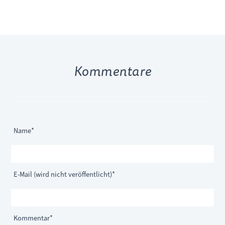
Kommentare
Pflichtfeld
Name
*
Pflichtfeld
E-Mail (wird nicht veröffentlicht)
*
Pflichtfeld
Kommentar
*