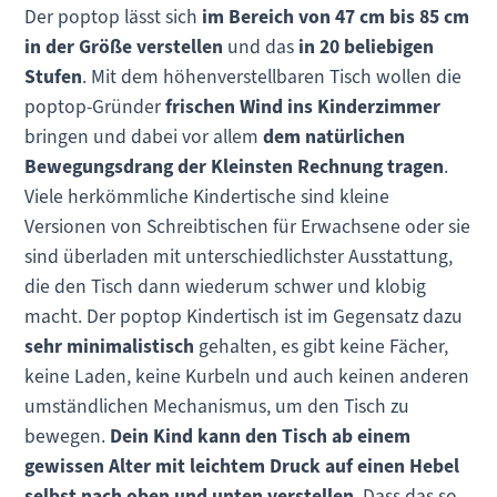
Der poptop lässt sich
im Bereich von 47 cm bis 85 cm
in der Größe verstellen
und das
in 20 beliebigen
Stufen
. Mit dem höhenverstellbaren Tisch wollen die
poptop-Gründer
frischen Wind ins Kinderzimmer
bringen und dabei vor allem
dem natürlichen
Bewegungsdrang der Kleinsten Rechnung tragen
.
Viele herkömmliche Kindertische sind kleine
Versionen von Schreibtischen für Erwachsene oder sie
sind überladen mit unterschiedlichster Ausstattung,
die den Tisch dann wiederum schwer und klobig
macht. Der poptop Kindertisch ist im Gegensatz dazu
sehr minimalistisch
gehalten, es gibt keine Fächer,
keine Laden, keine Kurbeln und auch keinen anderen
umständlichen Mechanismus, um den Tisch zu
bewegen.
Dein Kind kann den Tisch ab einem
gewissen Alter mit leichtem Druck auf einen Hebel
selbst nach oben und unten verstellen
. Dass das so