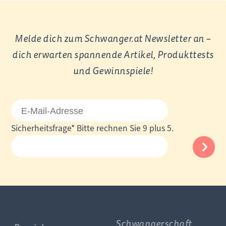
Melde dich zum Schwanger.at Newsletter an –
dich erwarten spannende Artikel, Produkttests
und Gewinnspiele!
E-
Mail-
Pflichtfeld
Sicherheitsfrage
*
Bitte rechnen Sie 9 plus 5.
Adresse
Schwangerschaft