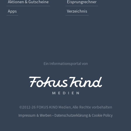
Aktionen & Gutscheine
Eisprungrechner
Apps
Verzeichnis
Ein Informationsportal von
©2012-26 FOKUS KIND Medien, Alle Rechte vorbehalten
•
Impressum & Werben
Datenschutzerklärung & Cookie Policy