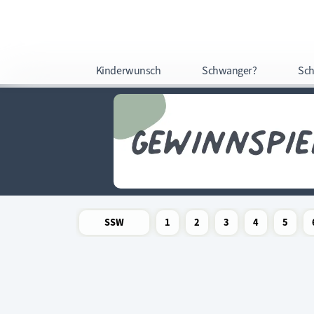
Kinderwunsch
Schwanger?
Sch
SSW
1
2
3
4
5
Newsletter
Schwangerschaftswoche
Schwangerschaftswoche
Schwangerschaftswoche
Schwangerschaftswoche
Schwangerschafts
Schwangers
Schw