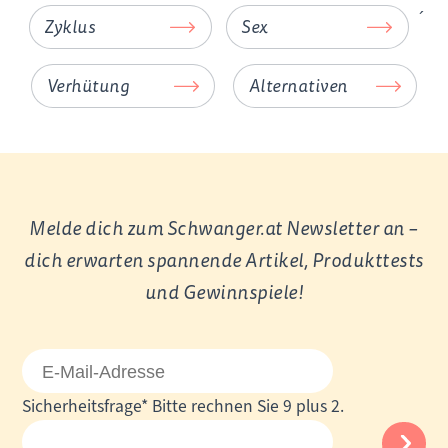
´
Zyklus
Sex
Verhütung
Alternativen
Melde dich zum Schwanger.at Newsletter an –
dich erwarten spannende Artikel, Produkttests
und Gewinnspiele!
E-
Mail-
Pflichtfeld
Sicherheitsfrage
*
Bitte rechnen Sie 9 plus 2.
Adresse