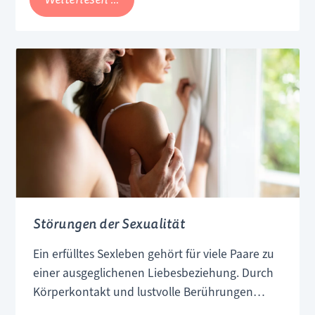
den Geburtskanal. Wenn es geschafft ist, bist
nach
du erschöpft, überglücklich, stolz, müde und
der
bereit, dich im
Wochenbett
zu erholen. An
Sex
Geburt
und Intimität
denkst du in den ersten Wochen
vermutlich nicht – das ist vollkommen in
Ordnung, solange ihr euch als Paar nicht aus
den Augen verliert.
Störungen der Sexualität
Ein erfülltes Sexleben gehört für viele Paare zu
einer ausgeglichenen Liebesbeziehung. Durch
Körperkontakt und lustvolle Berührungen
werden zahlreiche Hormone ausgeschüttet, die