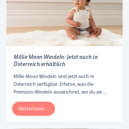
Millie Moon Windeln: Jetzt auch in
Österreich erhältlich
Millie Moon Windeln sind jetzt auch in
Österreich verfügbar. Erfahre, was die
Premium-Windeln auszeichnet, wo du sie
kaufen kannst und welche Wickeltipps Eltern
kennen sollten.
Millie
Weiterlesen …
Moon
Windeln: