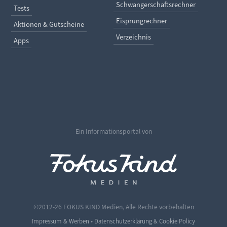
Schwangerschaftsrechner
Tests
Eisprungrechner
Aktionen & Gutscheine
Verzeichnis
Apps
Ein Informationsportal von
©2012-26 FOKUS KIND Medien, Alle Rechte vorbehalten
•
Impressum & Werben
Datenschutzerklärung & Cookie Policy