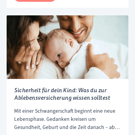
im
Stiftung
Warentest:
Worauf
Eltern
beim
Kauf
achten
sollten
Sicherheit für dein Kind: Was du zur
Ablebensversicherung wissen solltest
Mit einer Schwangerschaft beginnt eine neue
Lebensphase. Gedanken kreisen um
Gesundheit, Geburt und die Zeit danach – aber