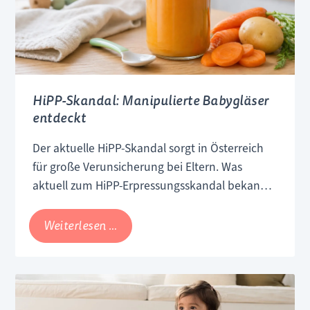
HiPP-Skandal: Manipulierte Babygläser
entdeckt
Der aktuelle HiPP-Skandal sorgt in Österreich
für große Verunsicherung bei Eltern. Was
aktuell zum HiPP-Erpressungsskandal bekannt
ist
HiPP-
Weiterlesen …
Skandal:
Manipulierte
Babygläser
entdeckt