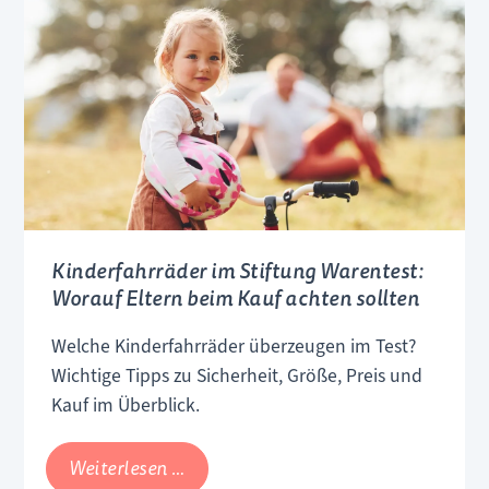
Jetzt
auch
in
Österreich
erhältlich
Kinderfahrräder im Stiftung Warentest:
Worauf Eltern beim Kauf achten sollten
Welche Kinderfahrräder überzeugen im Test?
Wichtige Tipps zu Sicherheit, Größe, Preis und
Kauf im Überblick.
Kinderfahrräder
Weiterlesen …