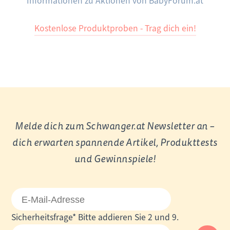
Informationen zu Aktionen von BabyForum.at
Kostenlose Produktproben - Trag dich ein!
Melde dich zum Schwanger.at Newsletter an –
dich erwarten spannende Artikel, Produkttests
und Gewinnspiele!
E-
Mail-
Pflichtfeld
Sicherheitsfrage
*
Bitte addieren Sie 2 und 9.
Adresse