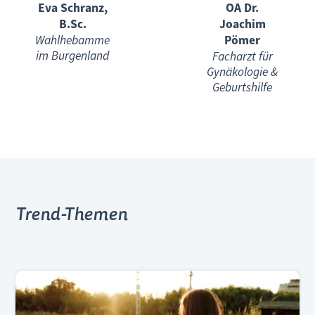
Eva Schranz,
OA Dr.
B.Sc.
Joachim
Wahlhebamme
Pömer
im Burgenland
Facharzt für
Gynäkologie &
Geburtshilfe
Trend-Themen