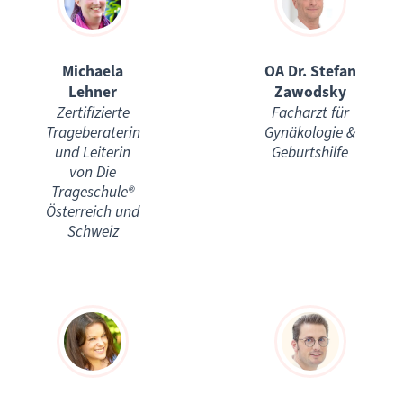
Michaela
OA Dr. Stefan
Lehner
Zawodsky
Zertifizierte
Facharzt für
Trageberaterin
Gynäkologie &
und Leiterin
Geburtshilfe
von Die
Trageschule®
Österreich und
Schweiz