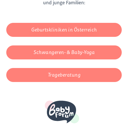
und junge Familien:
Geburtskliniken in Österreich
Schwangeren- & Baby-Yoga
Trageberatung