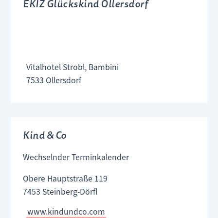
EKIZ Glückskind Ollersdorf
Vitalhotel Strobl, Bambini
7533 Ollersdorf
Kind & Co
Wechselnder Terminkalender
Obere Hauptstraße 119
7453 Steinberg-Dörfl
www.kindundco.com