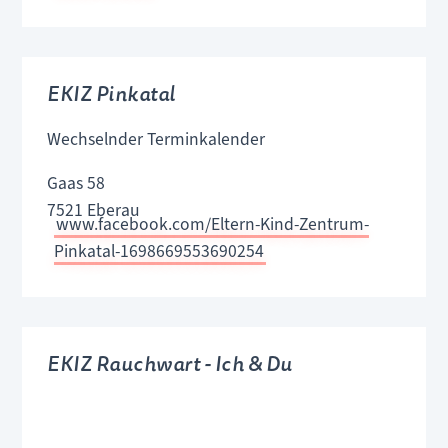
EKIZ Pinkatal
Wechselnder Terminkalender
Gaas 58
7521 Eberau
www.facebook.com/Eltern-Kind-Zentrum-
Pinkatal-1698669553690254
EKIZ Rauchwart - Ich & Du