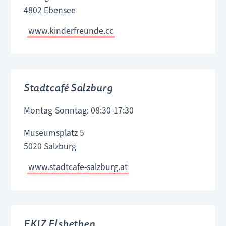
4802 Ebensee
www.kinderfreunde.cc
Stadtcafé Salzburg
Montag-Sonntag: 08:30-17:30
Museumsplatz 5
5020 Salzburg
www.stadtcafe-salzburg.at
EKIZ Elsbethen