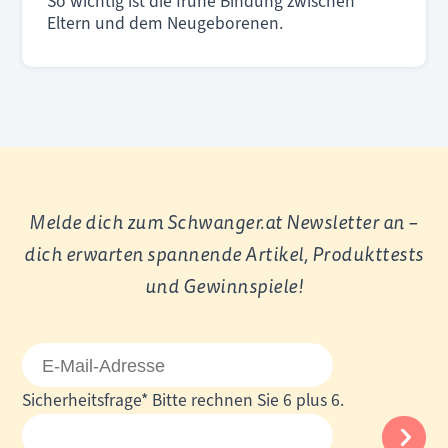
So wichtig ist die frühe Bindung zwischen
Eltern und dem Neugeborenen.
Melde dich zum Schwanger.at Newsletter an –
dich erwarten spannende Artikel, Produkttests
und Gewinnspiele!
E-
Mail-
Pflichtfeld
Sicherheitsfrage
*
Bitte rechnen Sie 6 plus 6.
Adresse