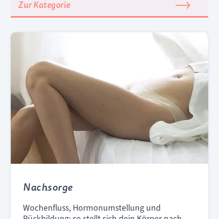
Zur Kategorie
Nachsorge
Wochenfluss, Hormonumstellung und
Rückbildung: so stellt sich dein Körper nach