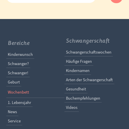
Schwangerschaft
Bereiche
Navigation überspringe
Schwangerschaftswochen
Navigation überspringen
Kinderwunsch
Häufige Fragen
Schwanger?
Kindernamen
Schwanger!
Arten der Schwangerschaft
Geburt
Gesundheit
Wochenbett
Buchempfehlungen
1. Lebensjahr
Videos
News
Service