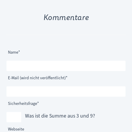
Kommentare
Pflichtfeld
Name
*
Pflichtfeld
E-Mail (wird nicht veröffentlicht)
*
Pflichtfeld
Sicherheitsfrage
*
Was ist die Summe aus 3 und 9?
Webseite