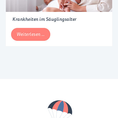
Krankheiten im Säuglingsalter
Krankheiten
Weiterlesen …
im
Säuglingsalter