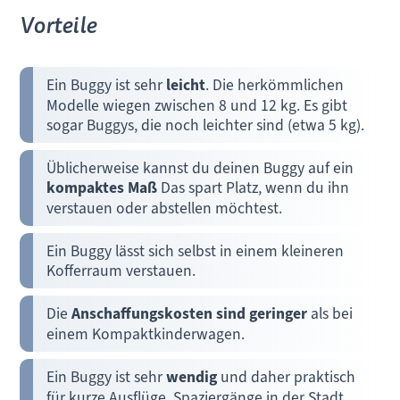
Vorteile
Ein Buggy ist sehr
leicht
. Die herkömmlichen
Modelle wiegen zwischen 8 und 12 kg. Es gibt
sogar Buggys, die noch leichter sind (etwa 5 kg).
Üblicherweise kannst du deinen Buggy auf ein
kompaktes Maß
Das spart Platz, wenn du ihn
verstauen oder abstellen möchtest.
Ein Buggy lässt sich selbst in einem kleineren
Kofferraum verstauen.
Die
Anschaffungskosten sind geringer
als bei
einem Kompaktkinderwagen.
Ein Buggy ist sehr
wendig
und daher praktisch
für kurze Ausflüge, Spaziergänge in der Stadt,