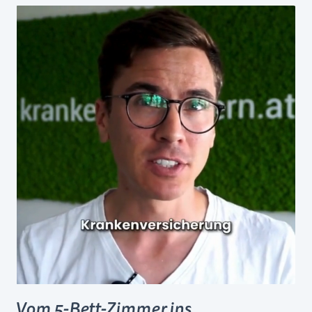
Vom 5-Bett-Zimmer ins