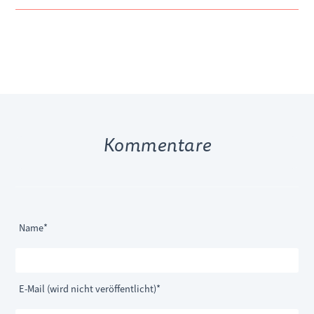
Kommentare
Pflichtfeld
Name
*
Pflichtfeld
E-Mail (wird nicht veröffentlicht)
*