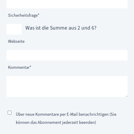
Pflichtfeld
Sicherheitsfrage
*
Was ist die Summe aus 2 und 6?
Webseite
Pflichtfeld
Kommentar
*
Über neue Kommentare per E-Mail benachrichtigen (Sie
können das Abonnement jederzeit beenden)