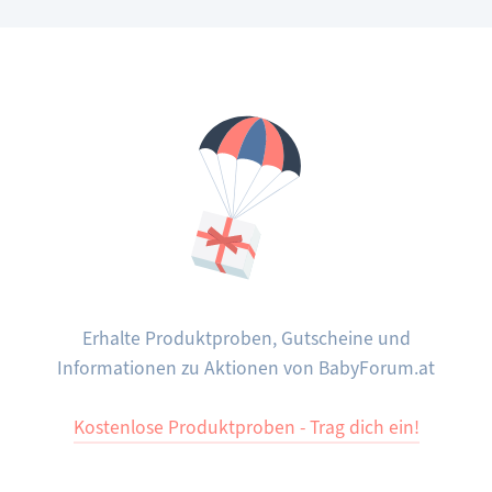
für
einen
angenehmen
Sommer
Erhalte Produktproben, Gutscheine und
Informationen zu Aktionen von BabyForum.at
Kostenlose Produktproben - Trag dich ein!