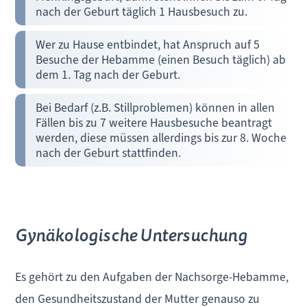
nach der Geburt täglich 1 Hausbesuch zu.
Wer zu Hause entbindet, hat Anspruch auf 5
Besuche der Hebamme (einen Besuch täglich) ab
dem 1. Tag nach der Geburt.
Bei Bedarf (z.B. Stillproblemen) können in allen
Fällen bis zu 7 weitere Hausbesuche beantragt
werden, diese müssen allerdings bis zur 8. Woche
nach der Geburt stattfinden.
Gynäkologische Untersuchung
Es gehört zu den Aufgaben der Nachsorge-Hebamme,
den Gesundheitszustand der Mutter genauso zu