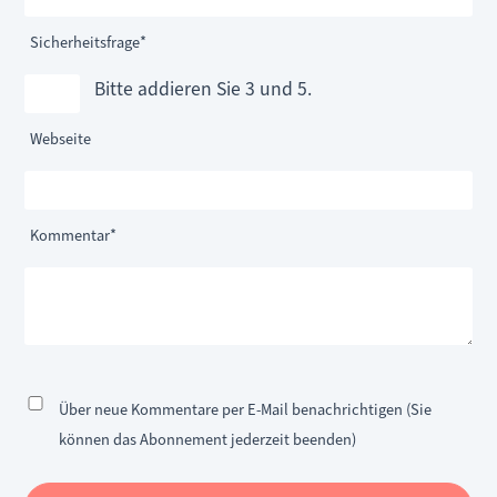
Pflichtfeld
Sicherheitsfrage
*
Bitte addieren Sie 3 und 5.
Webseite
Pflichtfeld
Kommentar
*
Über neue Kommentare per E-Mail benachrichtigen (Sie
können das Abonnement jederzeit beenden)