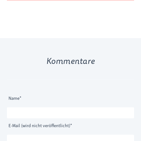
Kommentare
Pflichtfeld
Name
*
Pflichtfeld
E-Mail (wird nicht veröffentlicht)
*