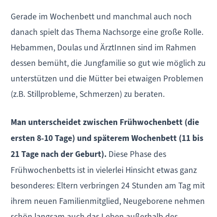
Gerade im Wochenbett und manchmal auch noch
danach spielt das Thema Nachsorge eine große Rolle.
Hebammen, Doulas und ÄrztInnen sind im Rahmen
dessen bemüht, die Jungfamilie so gut wie möglich zu
unterstützen und die Mütter bei etwaigen Problemen
(z.B. Stillprobleme, Schmerzen) zu beraten.
Man unterscheidet zwischen Frühwochenbett (die
ersten 8-10 Tage) und späterem Wochenbett (11 bis
21 Tage nach der Geburt).
Diese Phase des
Frühwochenbetts ist in vielerlei Hinsicht etwas ganz
besonderes: Eltern verbringen 24 Stunden am Tag mit
ihrem neuen Familienmitglied, Neugeborene nehmen
schön langsam auch das Leben außerhalb des