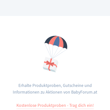
lagern
Erhalte Produktproben, Gutscheine und
Informationen zu Aktionen von BabyForum.at
Kostenlose Produktproben - Trag dich ein!