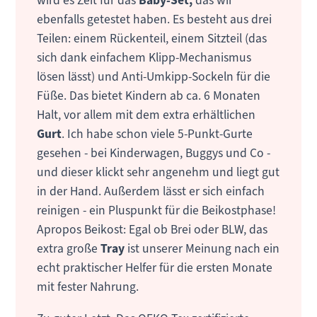
wird es Zeit für das
Baby-Set,
das wir
ebenfalls getestet haben. Es besteht aus drei
Teilen: einem Rückenteil, einem Sitzteil (das
sich dank einfachem Klipp-Mechanismus
lösen lässt) und Anti-Umkipp-Sockeln für die
Füße. Das bietet Kindern ab ca. 6 Monaten
Halt, vor allem mit dem extra erhältlichen
Gurt
. Ich habe schon viele 5-Punkt-Gurte
gesehen - bei Kinderwagen, Buggys und Co -
und dieser klickt sehr angenehm und liegt gut
in der Hand. Außerdem lässt er sich einfach
reinigen - ein Pluspunkt für die Beikostphase!
Apropos Beikost: Egal ob Brei oder BLW, das
extra große
Tray
ist unserer Meinung nach ein
echt praktischer Helfer für die ersten Monate
mit fester Nahrung.