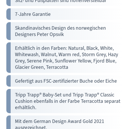
Sitz- und Fußplatten sind höhenverstellbar
7-Jahre Garantie
Skandinavisches Design des norwegischen
Designers Peter Opsvik
Erhältlich in den Farben: Natural, Black, White,
Whitewash, Walnut, Warm red, Storm Grey, Hazy
Grey, Serene Pink, Sunflower Yellow, Fjord Blue,
Glacier Green, Terracotta
Gefertigt aus FSC-zertifizierter Buche oder Eiche
Tripp Trapp® Baby-Set und Tripp Trapp® Classic
Cushion ebenfalls in der Farbe Terracotta separat
erhältlich.
Mit dem German Design Award Gold 2021
ausgezeichnet.