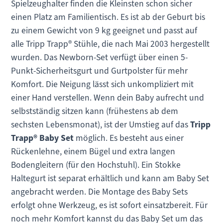
Spielzeughalter finden die Kleinsten schon sicher
einen Platz am Familientisch. Es ist ab der Geburt bis
zu einem Gewicht von 9 kg geeignet und passt auf
alle Tripp Trapp® Stühle, die nach Mai 2003 hergestellt
wurden. Das Newborn-Set verfügt über einen 5-
Punkt-Sicherheitsgurt und Gurtpolster für mehr
Komfort. Die Neigung lässt sich unkompliziert mit
einer Hand verstellen. Wenn dein Baby aufrecht und
selbstständig sitzen kann (frühestens ab dem
sechsten Lebensmonat), ist der Umstieg auf das
Tripp
Trapp® Baby Set
möglich. Es besteht aus einer
Rückenlehne, einem Bügel und extra langen
Bodengleitern (für den Hochstuhl). Ein Stokke
Haltegurt ist separat erhältlich und kann am Baby Set
angebracht werden. Die Montage des Baby Sets
erfolgt ohne Werkzeug, es ist sofort einsatzbereit. Für
noch mehr Komfort kannst du das Baby Set um das