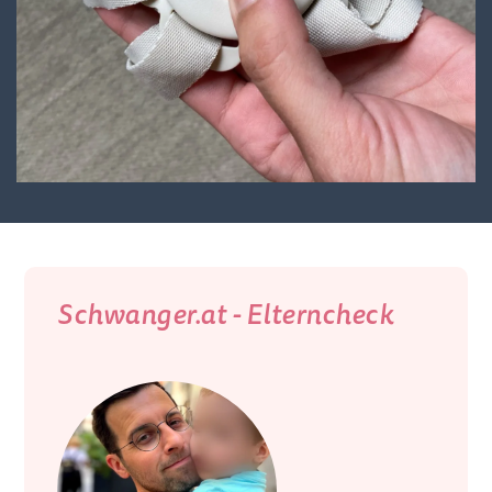
Schwanger.at - Elterncheck