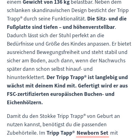
einem
Gewicht von 136 kg
belastbar. Neben dem
schlanken skandinavischen Design besticht der Tripp
Trapp® durch seine Funktionalität.
Die Sitz- und die
Fußplatte sind tiefen – und höhenverstellbar
.
Dadurch lässt sich der Stuhl perfekt an die
Bedürfnisse und Größe des Kindes anpassen. Er bietet
ausreichend Bewegungsfreiheit und steht stabil und
sicher am Boden, auch dann, wenn der Nachwuchs
später dann schon selbst hinauf- und
hinunterklettert.
Der Tripp Trapp® ist langlebig und
wächst mit deinem Kind mit. Gefertigt wird er aus
FSC-zertifizierten europäischen Buchen- und
Eichenhölzern.
Damit du den Stokke Tripp Trapp® von Geburt an
nutzen kannst, benötigst du die passenden
Zubehörteile. Im
Tripp Tapp®
Newborn Set
mit