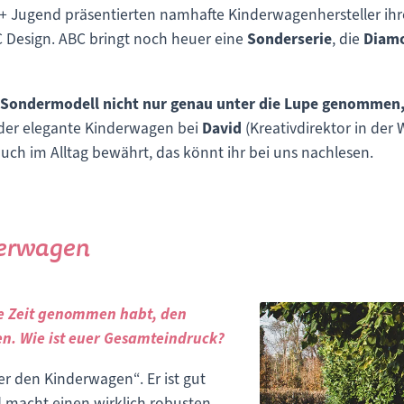
 Jugend präsentierten namhafte Kinderwagenhersteller ihre 
Design. ABC bringt noch heuer eine
Sonderserie
, die
Diamo
 Sondermodell nicht nur genau unter die Lupe genommen, 
der elegante Kinderwagen bei
David
(Kreativdirektor in de
uch im Alltag bewährt, das könnt ihr bei uns nachlesen.
derwagen
ie Zeit genommen habt, den
en. Wie ist euer Gesamteindruck?
r den Kinderwagen“. Er ist gut
d macht einen wirklich robusten