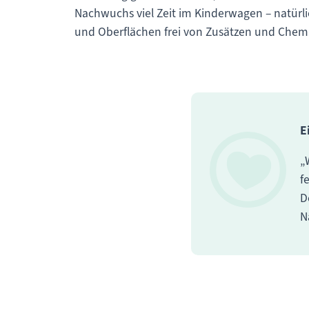
Nachwuchs viel Zeit im Kinderwagen – natürli
und Oberflächen frei von Zusätzen und Chemika
E
„
f
D
N