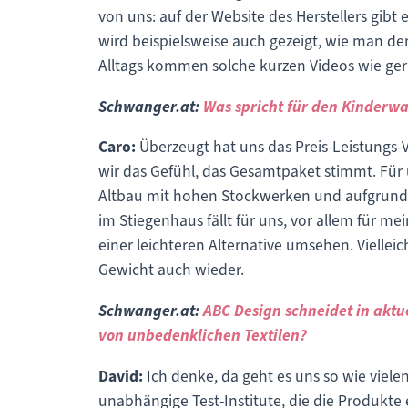
von uns: auf der Website des Herstellers gib
wird beispielsweise auch gezeigt, wie man den
Alltags kommen solche kurzen Videos wie ger
Schwanger.at:
Was spricht für den Kinderw
Caro:
Überzeugt hat uns das Preis-Leistungs-
wir das Gefühl, das Gesamtpaket stimmt. Für
Altbau mit hohen Stockwerken und aufgrund de
im Stiegenhaus fällt für uns, vor allem für me
einer leichteren Alternative umsehen. Viellei
Gewicht auch wieder.
Schwanger.at:
ABC Design schneidet in aktue
von unbedenklichen Textilen?
David:
Ich denke, da geht es uns so wie viel
unabhängige Test-Institute, die die Produkt