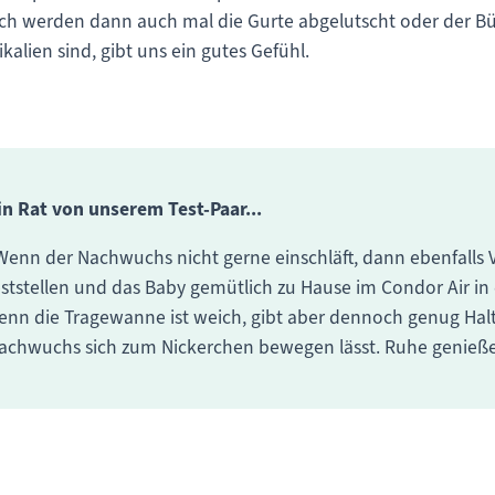
ch werden dann auch mal die Gurte abgelutscht oder der Büge
lien sind, gibt uns ein gutes Gefühl.
in Rat von unserem Test-Paar...
Wenn der Nachwuchs nicht gerne einschläft, dann ebenfalls 
eststellen und das Baby gemütlich zu Hause im Condor Air in 
enn die Tragewanne ist weich, gibt aber dennoch genug Hal
achwuchs sich zum Nickerchen bewegen lässt. Ruhe genießen