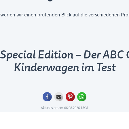
s werfen wir einen prüfenden Blick auf die verschiedenen Pro
pecial Edition – Der ABC 
Kinderwagen im Test
Facebook
E-mail
Pinterest
WhatsApp
Aktualisiert am 06.08.2026 15:31