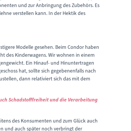
ponenten und zur Anbringung des Zubehörs. Es
ehne verstellen kann. In der Hektik des
günstigere Modelle gesehen. Beim Condor haben
icht des Kinderwagens. Wir wohnen in einem
gengewicht. Ein Hinauf- und Hinuntertragen
geschoss hat, sollte sich gegebenenfalls nach
stellen, dann relativiert sich das mit dem
uch Schadstofffreiheit und die Verarbeitung
n seitens des Konsumenten und zum Glück auch
n und auch später noch verbringt der