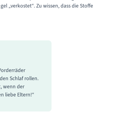
l „verkostet“. Zu wissen, dass die Stoffe
Vorderräder
den Schlaf rollen.
t, wenn der
 liebe Eltern!“