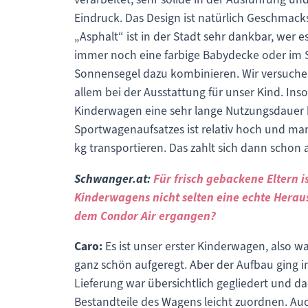
Eindruck. Das Design ist natürlich Geschmacks
„Asphalt“ ist in der Stadt sehr dankbar, wer
immer noch eine farbige Babydecke oder im
Sonnensegel dazu kombinieren. Wir versuche
allem bei der Ausstattung für unser Kind. Inso
Kinderwagen eine sehr lange Nutzungsdauer 
Sportwagenaufsatzes ist relativ hoch und ma
kg transportieren. Das zahlt sich dann schon 
Schwanger.at:
Für frisch gebackene Eltern 
Kinderwagens nicht selten eine echte Heraus
dem Condor Air ergangen?
Caro:
Es ist unser erster Kinderwagen, also 
ganz schön aufgeregt. Aber der Aufbau ging i
Lieferung war übersichtlich gegliedert und d
Bestandteile des Wagens leicht zuordnen. Auc