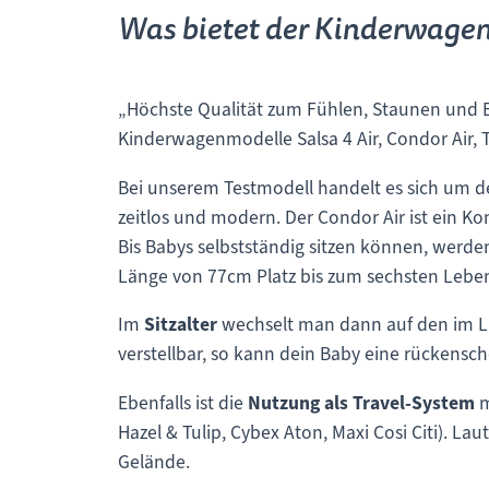
Was bietet der Kinderwagen.
„Höchste Qualität zum Fühlen, Staunen und Er
Kinderwagenmodelle Salsa 4 Air, Condor Air, T
Bei unserem Testmodell handelt es sich um 
zeitlos und modern. Der Condor Air ist ein K
Bis Babys selbstständig sitzen können, werden 
Länge von 77cm Platz bis zum sechsten Lebe
Im
Sitzalter
wechselt man dann auf den im 
verstellbar, so kann dein Baby eine rückens
Ebenfalls ist die
Nutzung als Travel-System
m
Hazel & Tulip, Cybex Aton, Maxi Cosi Citi). L
Gelände.