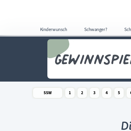
Kinderwunsch
Schwanger?
Sch
SSW
1
2
3
4
5
Newsletter
Schwangerschaftswoche
Schwangerschaftswoche
Schwangerschaftswoche
Schwangerschaftswoche
Schwangerschafts
Schwangers
Schw
Di