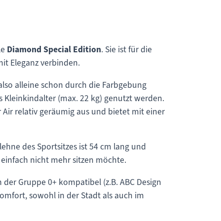
le
Diamond Special Edition
. Sie ist für die
mit Eleganz verbinden.
also alleine schon durch die Farbgebung
 Kleinkindalter (max. 22 kg) genutzt werden.
 Air relativ geräumig aus und bietet mit einer
lehne des Sportsitzes ist 54 cm lang und
einfach nicht mehr sitzen möchte.
en der Gruppe 0+ kompatibel (z.B. ABC Design
komfort, sowohl in der Stadt als auch im