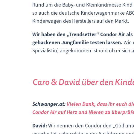
Rund um die Baby- und Kleinkindmesse Kind +
so auch die deutsche Kinderwagenmarke ABC 
Kinderwagen des Herstellers auf den Markt.
Wir haben den „Trendsetter“ Condor Air als
gebackenen Jungfamilie testen lassen.
Wie 
Spezialistin) angekommen ist und ob er sich a
Caro & David über den Kin
Schwanger.at:
Vielen Dank, dass ihr euch d
Condor Air auf Herz und Nieren zu überprüf
David:
Wir nennen den Condor den „Golf unte
verarbeitet, sehr solide in der Ausführung un