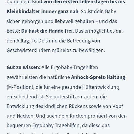
du deinem Kind
von den ersten Lebenstagen bis ins
Kleinkindalter immer ganz nah
. So ist dein Baby
sicher, geborgen und liebevoll gehalten – und das
Beste:
Du hast die Hände frei
. Das ermöglicht es dir,
den Alltag, To-Do's und die Betreuung von
Geschwisterkindern mühelos zu bewältigen.
Gut zu wissen:
Alle Ergobaby-Tragehilfen
gewährleisten die natürliche
Anhock-Spreiz-Haltung
(M-Position), die für eine gesunde Hüftentwicklung
entscheidend ist. Sie unterstützen zudem die
Entwicklung des kindlichen Rückens sowie von Kopf
und Nacken. Und auch dein Rücken profitiert von den
bequemen Ergobaby-Tragehilfen, da diese das