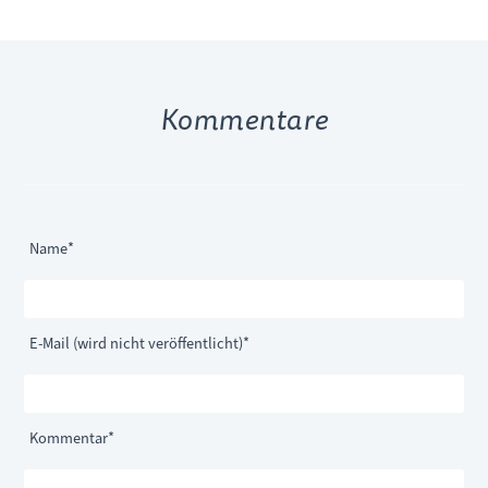
Kommentare
Pflichtfeld
Name
*
Pflichtfeld
E-Mail (wird nicht veröffentlicht)
*
Pflichtfeld
Kommentar
*