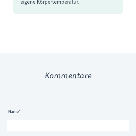
eigene Körpertemperatur.
Kommentare
Pflichtfeld
Name
*