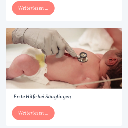
Beikosteinführung:
Weiterlesen …
Schritt
für
Schritt
Erste Hilfe bei Säuglingen
Erste
Weiterlesen …
Hilfe