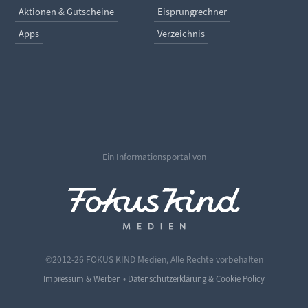
Aktionen & Gutscheine
Eisprungrechner
Apps
Verzeichnis
Ein Informationsportal von
©2012-26 FOKUS KIND Medien, Alle Rechte vorbehalten
•
Impressum & Werben
Datenschutzerklärung & Cookie Policy