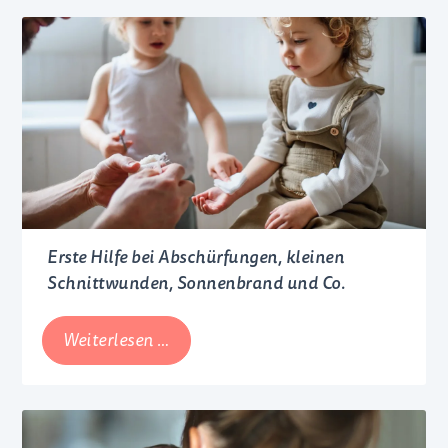
bei
Säuglingen
Erste Hilfe bei Abschürfungen, kleinen
Schnittwunden, Sonnenbrand und Co.
Erste
Weiterlesen …
Hilfe
bei
Abschürfungen,
kleinen