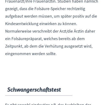
Frauenarzt/ihre Frauenärztin. Studien haben nämlich
gezeigt, dass die Folsäure-Speicher rechtzeitig
aufgebaut werden müssen, um später positiv auf die
Kindesentwicklung einwirken zu können.
Normalerweise verschreibt der Arzt/die Ärztin daher
ein Folsäurepräparat, welches bereits ab dem
Zeitpunkt, ab dem die Verhütung ausgesetzt wird,
eingenommen werden sollte.
Schwangerschaftstest
Es gibt sowohl eindeutige z.B. das Ausbleiben der