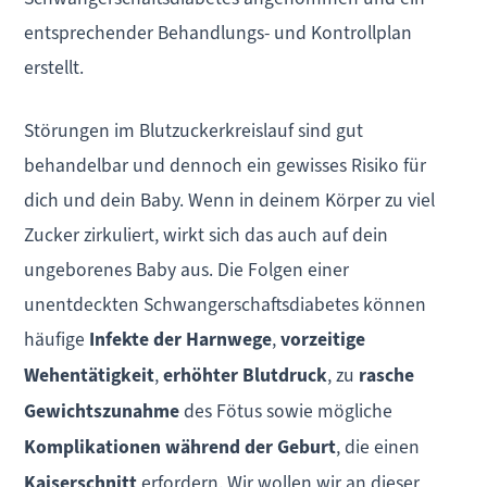
entsprechender Behandlungs- und Kontrollplan
erstellt.
Störungen im Blutzuckerkreislauf sind gut
behandelbar und dennoch ein gewisses Risiko für
dich und dein Baby. Wenn in deinem Körper zu viel
Zucker zirkuliert, wirkt sich das auch auf dein
ungeborenes Baby aus. Die Folgen einer
unentdeckten Schwangerschaftsdiabetes können
häufige
Infekte der Harnwege
,
vorzeitige
Wehentätigkeit
,
erhöhter Blutdruck
, zu
rasche
Gewichtszunahme
des Fötus sowie mögliche
Komplikationen während der Geburt
, die einen
Kaiserschnitt
erfordern. Wir wollen wir an dieser