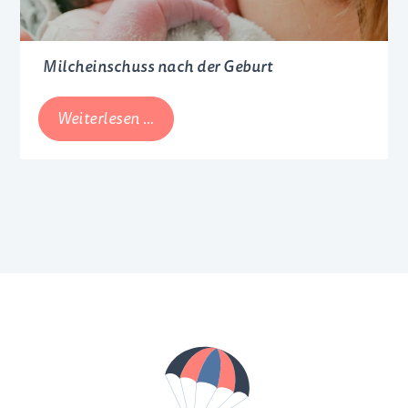
Milcheinschuss nach der Geburt
Milcheinschuss
Weiterlesen …
nach
der
Geburt