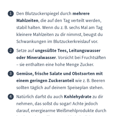
Den Blutzuckerspiegel durch
mehrere
Mahlzeiten
, die auf den Tag verteilt werden,
stabil halten. Wenn du z. B. sechs Mal am Tag
kleinere Mahlzeiten zu dir nimmst, beugst du
Schwankungen im Blutzuckerkreislauf vor.
Setze auf
ungesüßte Tees, Leitungswasser
oder Mineralwasser
. Vorsicht bei Fruchtsäften
– sie enthalten eine hohe Menge Zucker.
Gemüse, frische Salate und Obstsorten mit
einem geringen Zuckeranteil
wie z. B. Beeren
sollten täglich auf deinem Speiseplan stehen.
Natürlich darfst du auch
Kohlehydrate
zu dir
nehmen, das sollst du sogar! Achte jedoch
darauf, energiearme Weißmehlprodukte durch