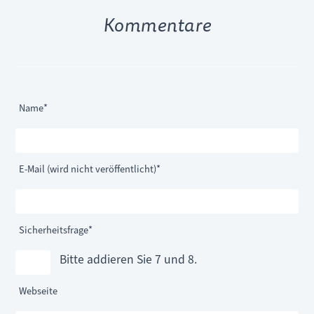
Kommentare
Pflichtfeld
Name
*
Pflichtfeld
E-Mail (wird nicht veröffentlicht)
*
Pflichtfeld
Sicherheitsfrage
*
Bitte addieren Sie 7 und 8.
Webseite