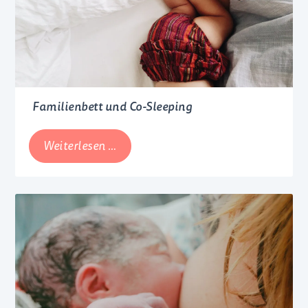
Entwicklung
Familienbett und Co-Sleeping
Familienbett
Weiterlesen …
und
Co-
Sleeping