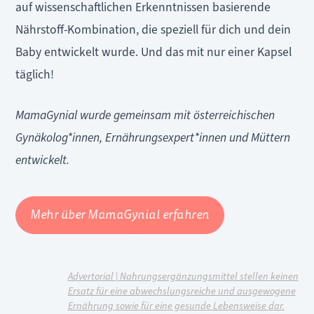
auf wissenschaftlichen Erkenntnissen basierende
Nährstoff-Kombination, die speziell für dich und dein
Baby entwickelt wurde. Und das mit nur einer Kapsel
täglich!
MamaGynial wurde gemeinsam mit österreichischen
Gynäkolog*innen, Ernährungsexpert*innen und Müttern
entwickelt.
Mehr über MamaGynial erfahren
Advertorial | Nahrungsergänzungsmittel stellen keinen
Ersatz für eine abwechslungsreiche und ausgewogene
Ernährung sowie für eine gesunde Lebensweise dar.