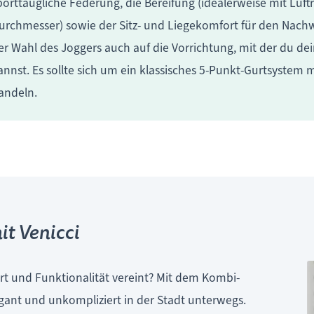
porttaugliche Federung, die Bereifung (idealerweise mit Luftr
urchmesser) sowie der Sitz- und Liegekomfort für den Nach
er Wahl des Joggers auch auf die Vorrichtung, mit der du dei
annst. Es sollte sich um ein klassisches 5-Punkt-Gurtsystem 
andeln.
it Venicci
rt und Funktionalität vereint? Mit dem Kombi-
gant und unkompliziert in der Stadt unterwegs.