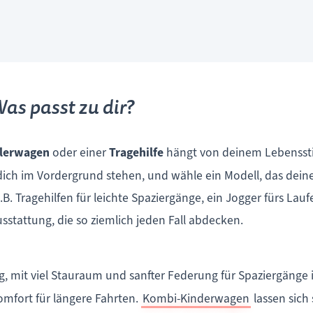
as passt zu dir?
lerwagen
oder einer
Tragehilfe
hängt von deinem Lebensstil
r dich im Vordergrund stehen, und wähle ein Modell, das dei
. Tragehilfen für leichte Spaziergänge, ein Jogger fürs Lauf
stattung, die so ziemlich jeden Fall abdecken.
ag, mit viel Stauraum und sanfter Federung für Spaziergänge i
mfort für längere Fahrten.
Kombi-Kinderwagen
lassen sich