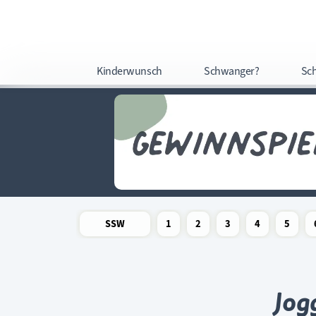
Kinderwunsch
Schwanger?
Sc
SSW
1
2
3
4
5
Newsletter
Schwangerschaftswoche
Schwangerschaftswoche
Schwangerschaftswoche
Schwangerschaftswoche
Schwangerschafts
Schwangers
Schw
Jog