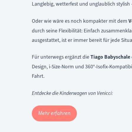
Langlebig, wetterfest und unglaublich stylish
Oder wie wäre es noch kompakter mit dem
V
durch seine Flexibilität: Einfach zusammenk
ausgestattet, ist er immer bereit für jede Sit
Für unterwegs ergänzt die
Tiago Babyschale
Design, i-Size-Norm und 360°-Isofix-Kompatibil
Fahrt.
Entdecke die Kinderwagen von Venicci:
Mehr erfahren