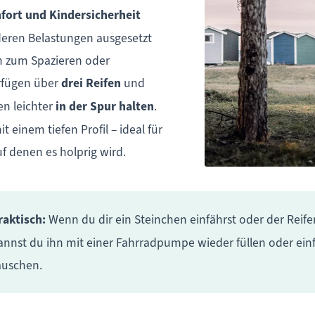
fort und Kindersicherheit
anderen Belastungen ausgesetzt
n zum Spazieren oder
rfügen über
drei Reifen
und
en leichter
in der Spur halten
.
 einem tiefen Profil – ideal für
f denen es holprig wird.
raktisch:
Wenn du dir ein Steinchen einfährst oder der Reifen 
annst du ihn mit einer Fahrradpumpe wieder füllen oder ei
auschen.