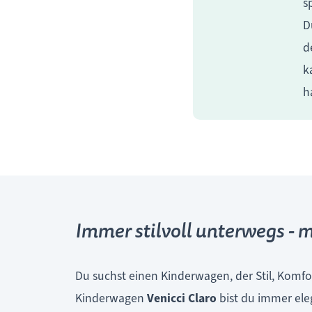
s
D
d
k
h
Immer stilvoll unterwegs - m
Du suchst einen Kinderwagen, der Stil, Komfo
Kinderwagen
Venicci Claro
bist du immer ele