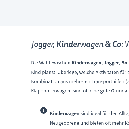
Jogger, Kinderwagen & Co: W
Die Wahl zwischen
Kinderwagen
,
Jogger
,
Bol
Kind planst. Überlege, welche Aktivitäten fü
Kombination aus mehreren Transporthilfen (z.B
Klappbollerwagen) sind oft eine gute Grundaus
Kinderwagen
sind ideal für den Allt
Neugeborene und bieten oft mehr Ko