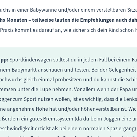
uchs in einer Babywanne und/oder einem verstellbaren Sit
echs Monaten – teilweise lauten die Empfehlungen auch da
Praxis kommt es darauf an, wie sicher sich dein Kind schon 
ipp:
Sportkinderwagen solltest du in jedem Fall bei einem F
inem Babymarkt anschauen und testen. Bei der Gelegenheit
achwuchs gleich einmal probesitzen und du kannst die Schi
remsen unter die Lupe nehmen. Vor allem wenn der Papa 
ogger zum Sport nutzen wollen, ist es wichtig, dass die Lenk
ine angenehme Höhe hat und/oder höhenverstellbar ist. Wich
ußerdem ein gutes Bremssystem (da du beim Joggen eine a
eschwindigkeit erzielst als bei einem normalen Spaziergang),