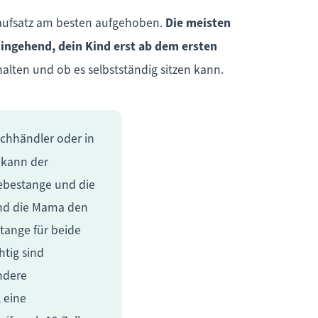
zaufsatz am besten aufgehoben.
Die meisten
hingehend, dein Kind erst ab dem ersten
halten und ob es selbstständig sitzen kann.
achhändler oder in
 kann der
ebestange und die
und die Mama den
stange für beide
tig sind
ndere
 eine