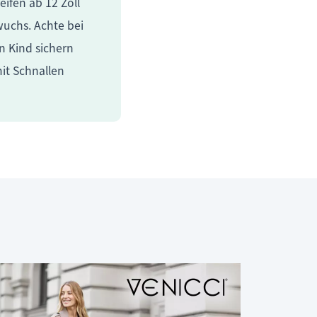
eifen ab 12 Zoll
wuchs. Achte bei
n Kind sichern
mit Schnallen