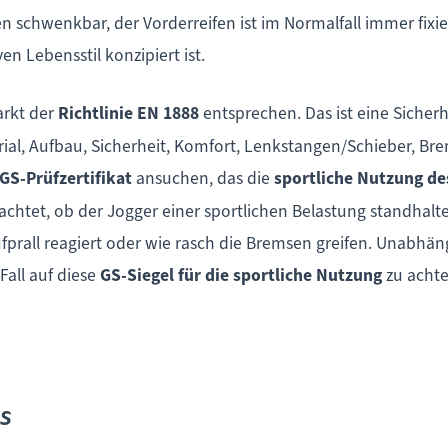
n schwenkbar, der Vorderreifen ist im Normalfall immer fixi
n Lebensstil konzipiert ist.
arkt der
Richtlinie EN 1888
entsprechen. Das ist eine Sicher
l, Aufbau, Sicherheit, Komfort, Lenkstangen/Schieber, Brems
GS-Prüfzertifikat
ansuchen, das die
sportliche Nutzung d
chtet, ob der Jogger einer sportlichen Belastung standhalte
ufprall reagiert oder wie rasch die Bremsen greifen. Unabhän
Fall auf diese
GS-Siegel für die sportliche Nutzung
zu achte
s