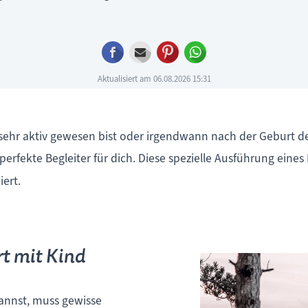
Facebook
E-mail
Pinterest
WhatsApp
Aktualisiert am 06.08.2026 15:31
sehr aktiv gewesen bist oder irgendwann nach der Geburt de
r perfekte Begleiter für dich. Diese spezielle Ausführung ein
ert.
rt mit Kind
annst, muss gewisse