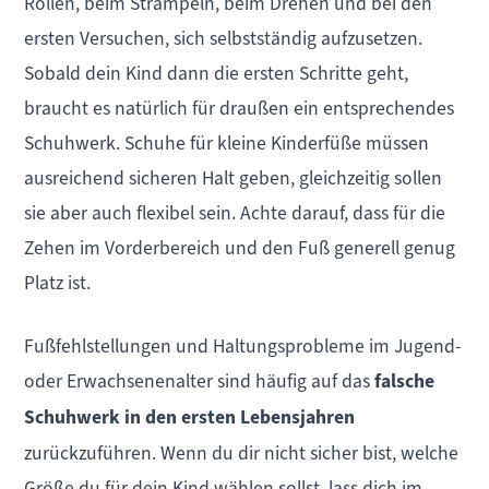
Rollen, beim Strampeln, beim Drehen und bei den
ersten Versuchen, sich selbstständig aufzusetzen.
Sobald dein Kind dann die ersten Schritte geht,
braucht es natürlich für draußen ein entsprechendes
Schuhwerk. Schuhe für kleine Kinderfüße müssen
ausreichend sicheren Halt geben, gleichzeitig sollen
sie aber auch flexibel sein. Achte darauf, dass für die
Zehen im Vorderbereich und den Fuß generell genug
Platz ist.
Fußfehlstellungen und Haltungsprobleme im Jugend-
oder Erwachsenenalter sind häufig auf das
falsche
Schuhwerk in den ersten Lebensjahren
zurückzuführen. Wenn du dir nicht sicher bist, welche
Größe du für dein Kind wählen sollst, lass dich im