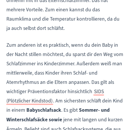
ohnehin mit in das Elternschlafzimmer. Das hat
mehrere Vorteile. Zum einen kannst du das
Raumklima und die Temperatur kontrollieren, da du
ja auch selbst dort schläfst.
Zum anderen ist es praktisch, wenn du dein Baby in
der Nacht stillen möchtest, du sparst dir den Weg vom
Schlafzimmer ins Kinderzimmer. Außerdem weiß man
mittlerweile, dass Kinder ihren Schlaf- und
Atemrhythmus an die Eltern anpassen. Das gilt als
wichtiger Präventionsfaktor hinsichtlich
SIDS
(Plötzlicher Kindstod)
. Am sichersten schläft dein Kind
in einem
Babyschlafsack
. Es gibt
Sommer- und
Winterschlafsäcke sowie
jene mit langen und kurzen
Ärmeln. Beliebt sind auch Schlafsacksysteme, die aus