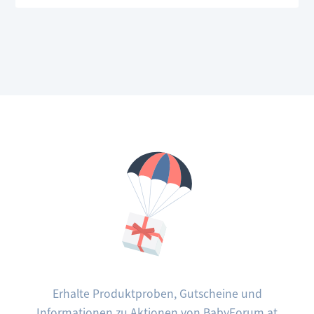
Erhalte Produktproben, Gutscheine und
Informationen zu Aktionen von BabyForum.at