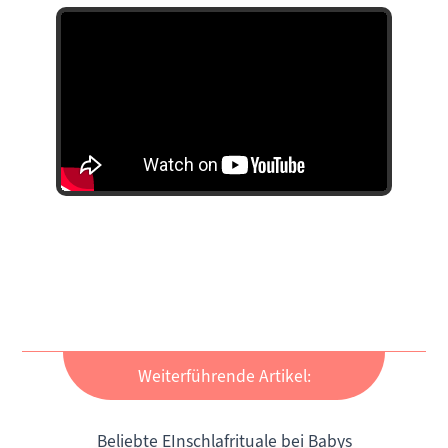
Weiterführende Artikel:
Beliebte EInschlafrituale bei Babys