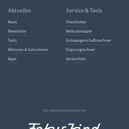
Aktuelles
Service & Tools
Navigation überspringen
Navigation überspringe
News
Checklisten
Newsletter
Beikostrezepte
Tests
Schwangerschaftsrechner
Aktionen & Gutscheine
Eisprungrechner
Apps
Verzeichnis
Ein Informationsportal von