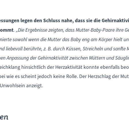
ungen legen den Schluss nahe, dass sie die Gehirnaktivi
 kommt
. „Die Ergebnisse zeigten, dass Mutter-Baby-Paare ihre G
onierte sowohl wenn die Mutter das Baby eng am Körper hielt un
 liebevoll berührte, z. B. durch Küssen, Streicheln und sanfte 
hen Anpassung der Gehirnaktivität zwischen Müttern und Säuglin
eichklang hinsichtlich der Herzaktivität konnte ebenfalls b
 wie es scheint jedoch keine Rolle. Der Herzschlag der Mutte
Unwohlsein anzeigt.
nen