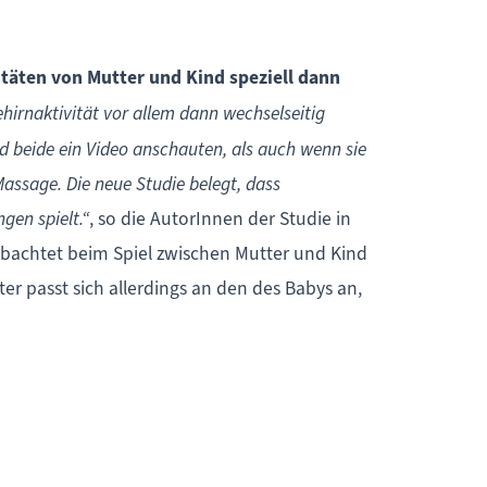
täten von Mutter und Kind speziell dann
ehirnaktivität vor allem dann wechselseitig
d beide ein Video anschauten, als auch wenn sie
Massage. Die neue Studie belegt, dass
gen spielt.“
, so die AutorInnen der Studie in
eobachtet beim Spiel zwischen Mutter und Kind
r passt sich allerdings an den des Babys an,