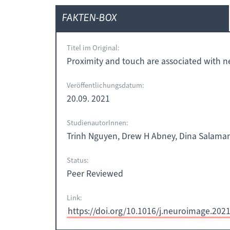
FAKTEN-BOX
Titel im Original:
Proximity and touch are associated with ne
Veröffentlichungsdatum:
20.09. 2021
StudienautorInnen:
Trinh Nguyen, Drew H Abney, Dina Salamand
Status:
Peer Reviewed
Link:
https://doi.org/10.1016/j.neuroimage.202