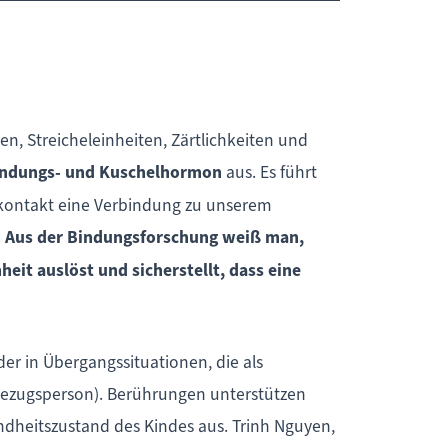
n, Streicheleinheiten, Zärtlichkeiten und
indungs- und Kuschelhormon
aus. Es führt
rkontakt eine Verbindung zu unserem
.
Aus der Bindungsforschung weiß man,
it auslöst und sicherstellt, dass eine
er in Übergangssituationen, die als
Bezugsperson). Berührungen unterstützen
ndheitszustand des Kindes aus. Trinh Nguyen,