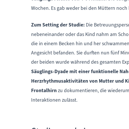
Wochen. Es gab weder bei den Müttern noch 
Zum Setting der Studie:
Die Betreuungsperso
nebeneinander oder das Kind nahm am Schoß d
die in einem Becken hin und her schwammen. 
Angesicht befanden. Sie durften nun fünf Min
der beiden wurde während des gesamten Expe
Säuglings-Dyade mit einer funktionelle Nah
Herzrhythmusaktivitäten von Mutter und K
Frontalhirn
zu dokumentieren, die wiederum 
Interaktionen zulässt.