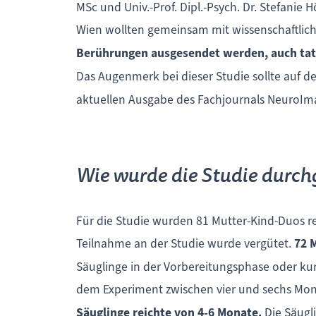
MSc und Univ.-Prof. Dipl.-Psych. Dr. Stefanie 
Wien wollten gemeinsam mit wissenschaftlic
Berührungen ausgesendet werden, auch tats
Das Augenmerk bei dieser Studie sollte auf d
aktuellen Ausgabe des Fachjournals NeuroIm
Wie wurde die Studie durch
Für die Studie wurden 81 Mutter-Kind-Duos rek
Teilnahme an der Studie wurde vergütet.
72 
Säuglinge in der Vorbereitungsphase oder ku
dem Experiment zwischen vier und sechs Mon
S
äuglinge reichte von 4-6 Monate.
Die Säugl