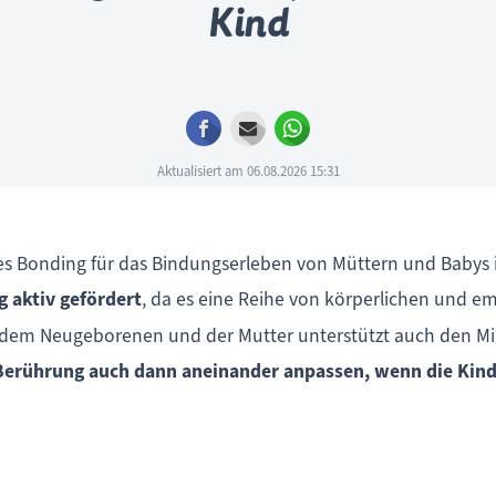
Kind
Facebook
E-mail
WhatsApp
Aktualisiert am 06.08.2026 15:31
hes Bonding für das Bindungserleben von Müttern und Babys i
 aktiv gefördert
, da es eine Reihe von körperlichen und em
em Neugeborenen und der Mutter unterstützt auch den Milch
Berührung auch dann aneinander anpassen, wenn die Kinder