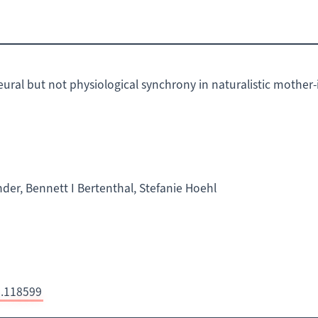
ural but not physiological synchrony in naturalistic mother-
er, Bennett I Bertenthal, Stefanie Hoehl
1.118599