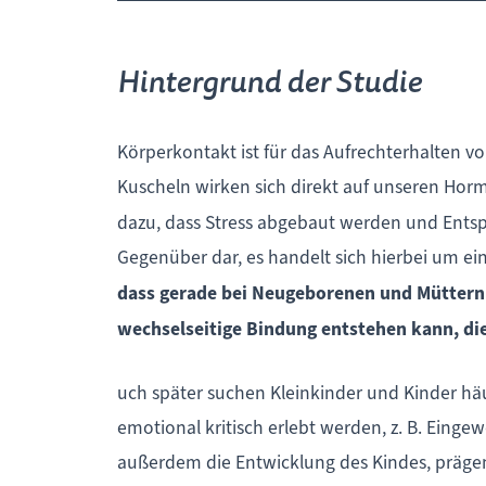
Hintergrund der Studie
Körperkontakt ist für das Aufrechterhalten v
Kuscheln wirken sich direkt auf unseren Hor
dazu, dass Stress abgebaut werden und Ents
Gegenüber dar, es handelt sich hierbei um e
dass gerade bei Neugeborenen und Müttern d
wechselseitige Bindung entstehen kann, di
uch später suchen Kleinkinder und Kinder häuf
emotional kritisch erlebt werden, z. B. Ein
außerdem die Entwicklung des Kindes, prägen 