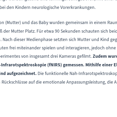
bei den Kindern neurologische Vorerkrankungen.
n (Mutter) und das Baby wurden gemeinsam in einem Raum 
er Mutter Platz. Für etwa 90 Sekunden schauten sich beide
Nach dieser Medienphase setzten sich Mutter und Kind gege
uten frei miteinander spielen und interagieren, jedoch ohne
rimentes von insgesamt drei Kameras gefilmt.
Zudem wurde
-Infrarotspektroskopie (fNIRS) gemessen. Mithilfe einer 
ind aufgezeichnet.
Die funktionelle Nah-Infrarotspektroskop
Rückschlüsse auf die emotionale Anpassungsleistung, die A