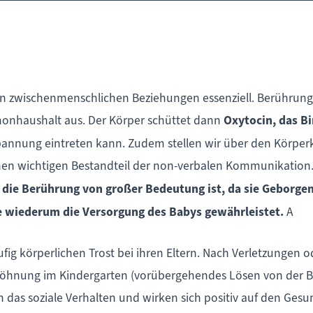
on zwischenmenschlichen Beziehungen essenziell. Berührunge
monhaushalt aus. Der Körper schüttet dann
Oxytocin, das B
pannung eintreten kann. Zudem stellen wir über den Körpe
inen wichtigen Bestandteil der non-verbalen Kommunikation
ie Berührung von großer Bedeutung ist, da sie Geborgenhe
e wiederum die Versorgung des Babys gewährleistet.
A
ig körperlichen Trost bei ihren Eltern. Nach Verletzungen od
gewöhnung im Kindergarten (vorübergehendes Lösen von der 
das soziale Verhalten und wirken sich positiv auf den Gesu