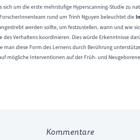
 sich um die erste mehrstufige Hyperscanning-Studie zu nat
s ForscherInnenteam rund um Trinh Nguyen beleuchtet die
I
angestrebt werden sollte, um festzustellen, wann und wie s
e des Verhaltens koordinieren. Dies würde Erkenntnisse dar
ie man diese Form des Lernens durch Berührung unterstütz
auf mögliche Interventionen auf der Früh- und Neugeborene
Kommentare