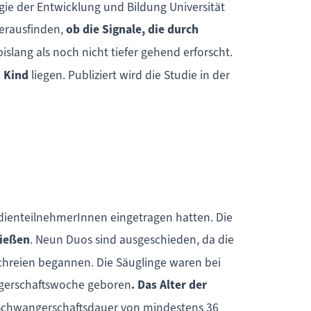
ogie der Entwicklung und Bildung Universität
erausfinden,
ob die Signale, die durch
bislang als noch nicht tiefer gehend erforscht.
 Kind
liegen. Publiziert wird die Studie in der
tudienteilnehmerInnen eingetragen hatten. Die
ließen
. Neun Duos sind ausgeschieden, da die
chreien begannen. Die Säuglinge waren bei
ngerschaftswoche geboren
. Das Alter der
Schwangerschaftsdauer von mindestens 36