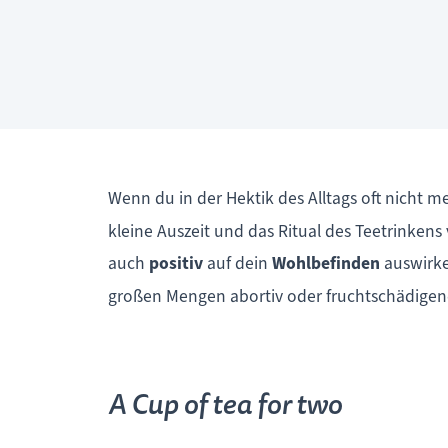
Wenn du in der Hektik des Alltags oft nicht m
kleine Auszeit und das Ritual des Teetrinke
auch
positiv
auf dein
Wohlbefinden
auswirk
großen Mengen abortiv oder fruchtschädigen
A Cup of tea for two