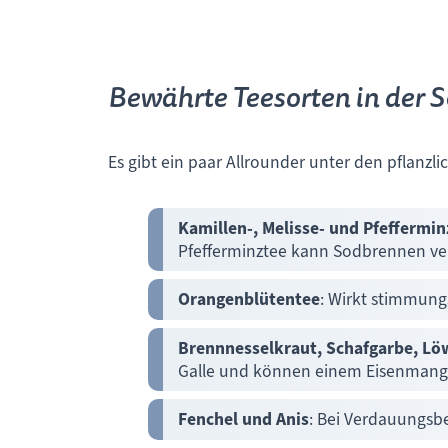
Bewährte Teesorten in der 
Es gibt ein paar Allrounder unter den pflanzl
Kamillen-, Melisse- und Pfeffermin
Pfefferminztee kann Sodbrennen ve
Orangenblütentee
: Wirkt stimmung
Brennnesselkraut, Schafgarbe, L
Galle und können einem Eisenmangel
Fenchel und Anis
: Bei Verdauungs