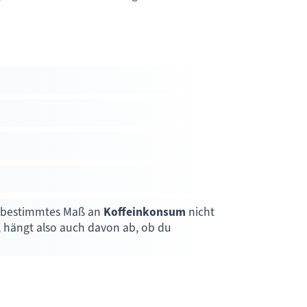
in bestimmtes Maß an
Koffeinkonsum
nicht
t, hängt also auch davon ab, ob du