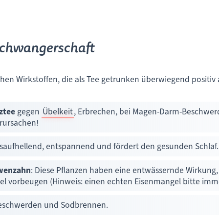
Schwangerschaft
ichen Wirkstoffen, die als Tee getrunken überwiegend positi
ztee
gegen
Übelkeit
, Erbrechen, bei Magen-Darm-Beschwer
rursachen!
saufhellend, entspannend und fördert den gesunden Schlaf.
öwenzahn
: Diese Pflanzen haben eine entwässernde Wirkung,
 vorbeugen (Hinweis: einen echten Eisenmangel bitte immer
beschwerden und Sodbrennen.