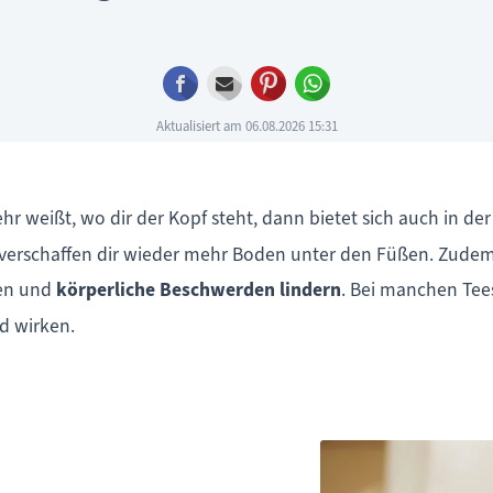
Facebook
E-mail
Pinterest
WhatsApp
Aktualisiert am 06.08.2026 15:31
ehr weißt, wo dir der Kopf steht, dann bietet sich auch in d
ns verschaffen dir wieder mehr Boden unter den Füßen. Zude
en und
körperliche Beschwerden lindern
. Bei manchen Tees
d wirken.