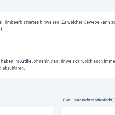
. bei Himbeerblättertee hinweisen. Zu weiches Gewebe kann 
t.
ir haben im Artikel ohnehin den Hinweis drin, sich auch i
d abzuklären.
Pflichtfeld
E-Mail (wird nicht veröffentlicht)
*