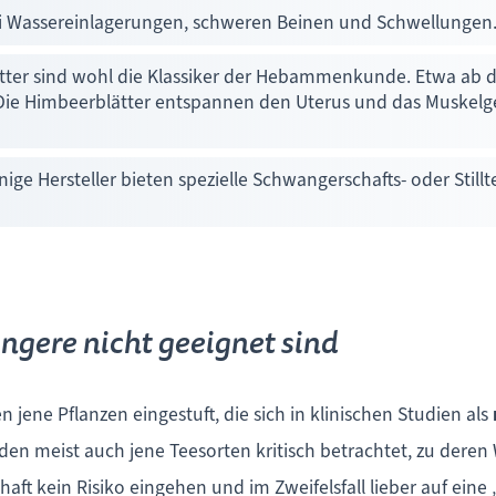
ei Wassereinlagerungen, schweren Beinen und Schwellungen
tter sind wohl die Klassiker der Hebammenkunde. Etwa ab de
 Die Himbeerblätter entspannen den Uterus und das Muskelge
inige Hersteller bieten spezielle Schwangerschafts- oder Stil
ngere nicht geeignet sind
 jene Pflanzen eingestuft, die sich in klinischen Studien als
n meist auch jene Teesorten kritisch betrachtet, zu deren
chaft kein Risiko eingehen und im Zweifelsfall lieber auf ein