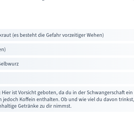
aut (es besteht die Gefahr vorzeitiger Wehen)
en)
Gelbwurz
 Hier ist Vorsicht geboten, da du in der Schwangerschaft e
n jedoch Koffein enthalten. Ob und wie viel du davon trinks
nhaltige Getränke zu dir nimmst.