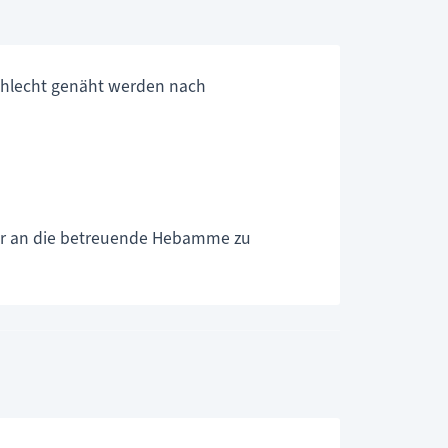
schlecht genäht werden nach
mmer an die betreuende Hebamme zu