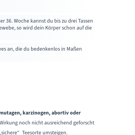
.
r 36. Woche kannst du bis zu drei Tassen
webe, so wird dein Körper schon auf die
ltees an, die du bedenkenlos in Maßen
mutagen, karzinogen, abortiv oder
 Wirkung noch nicht ausreichend geforscht
e „sichere“ Teesorte umsteigen.