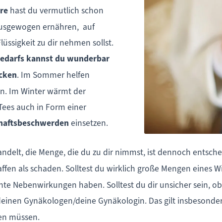
re
hast du vermutlich schon
 ausgewogen ernähren, auf
üssigkeit zu dir nehmen sollst.
sbedarfs kannst du wunderbar
ecken
. Im Sommer helfen
n. Im Winter wärmt der
ees auch in Form einer
chaftsbeschwerden
einsetzen.
ndelt, die Menge, die du zu dir nimmst, ist dennoch entsch
fen als schaden. Solltest du wirklich große Mengen eines Wi
te Nebenwirkungen haben. Solltest du dir unsicher sein, ob
einen Gynäkologen/deine Gynäkologin. Das gilt insbesonder
en müssen.