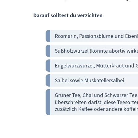
Darauf solltest du verzichten
:
Rosmarin, Passionsblume und Eisenkr
Süßholzwurzel (könnte abortiv wirk
Engelwurzwurzel, Mutterkraut und 
Salbei sowie Muskatellersalbei
Grüner Tee, Chai und Schwarzer Tee:
überschreiten darfst, diese Teesorte
zusätzlich Kaffee oder andere koffei