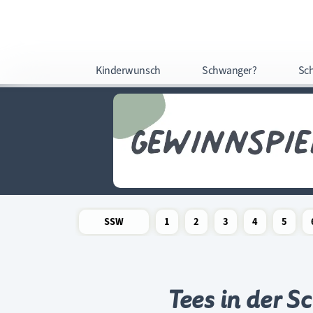
Kinderwunsch
Schwanger?
Sc
SSW
1
2
3
4
5
Newsletter
Schwangerschaftswoche
Schwangerschaftswoche
Schwangerschaftswoche
Schwangerschaftswoche
Schwangerschafts
Schwangers
Schw
Tees in der 