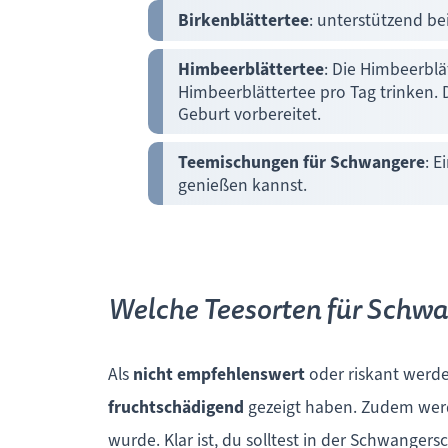
Birkenblättertee
: unterstützend b
Himbeerblättertee
: Die Himbeerblä
Himbeerblättertee pro Tag trinken.
Geburt vorbereitet.
Teemischungen für Schwangere
: E
genießen kannst.
Welche Teesorten für Schwa
Als
nicht empfehlenswert
oder riskant werden
fruchtschädigend
gezeigt haben. Zudem werde
wurde. Klar ist, du solltest in der Schwangers