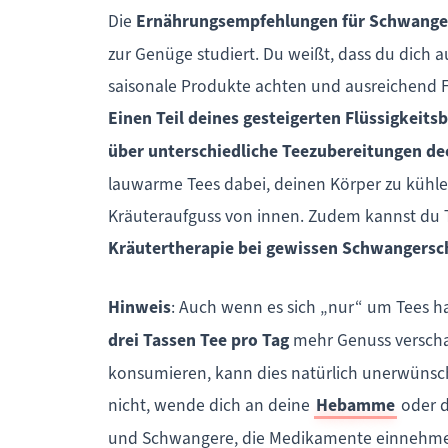
Die
Ernährungsempfehlungen für Schwange
zur Genüge studiert. Du weißt, dass du dich
saisonale Produkte achten und ausreichend Fl
Einen Teil deines gesteigerten Flüssigkeit
über unterschiedliche Teezubereitungen d
lauwarme Tees dabei, deinen Körper zu kühle
Kräuteraufguss von innen. Zudem kannst du T
Kräutertherapie bei gewissen Schwangers
Hinweis
: Auch wenn es sich „nur“ um Tees ha
drei Tassen Tee pro Tag
mehr Genuss verschaf
konsumieren, kann dies natürlich unerwünsch
nicht, wende dich an deine
Hebamme
oder d
und Schwangere, die Medikamente einnehm