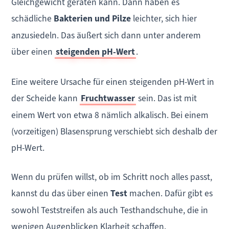
Gleichgewicht geraten kann. Dann haben es
schädliche
Bakterien und Pilze
leichter, sich hier
anzusiedeln. Das äußert sich dann unter anderem
über einen
steigenden pH-Wert
.
Eine weitere Ursache für einen steigenden pH-Wert in
der Scheide kann
Fruchtwasser
sein. Das ist mit
einem Wert von etwa 8 nämlich alkalisch. Bei einem
(vorzeitigen) Blasensprung verschiebt sich deshalb der
pH-Wert.
Wenn du prüfen willst, ob im Schritt noch alles passt,
kannst du das über einen
Test
machen. Dafür gibt es
sowohl Teststreifen als auch Testhandschuhe, die in
wenigen Augenblicken Klarheit schaffen.