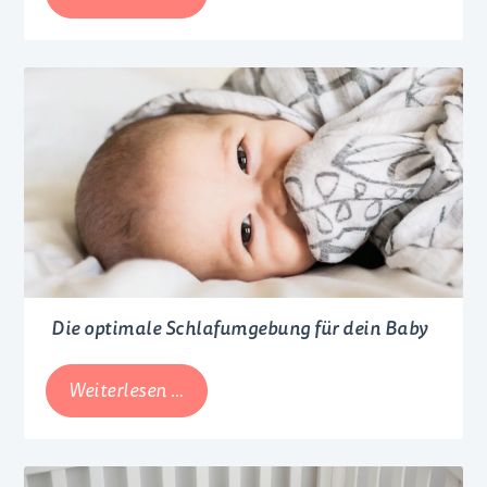
Haarpflege
für
Mamas
Die optimale Schlafumgebung für dein Baby
Die
Weiterlesen …
optimale
Schlafumgebung
für