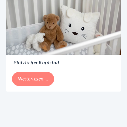
dein
Baby
Plötzlicher Kindstod
Plötzlicher
Weiterlesen …
Kindstod