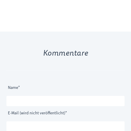
Kommentare
Pflichtfeld
Name
*
Pflichtfeld
E-Mail (wird nicht veröffentlicht)
*