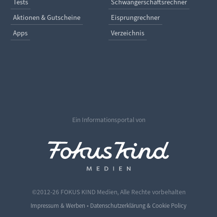
Tests
Schwangerschaftsrechner
Aktionen & Gutscheine
Eisprungrechner
Apps
Verzeichnis
Ein Informationsportal von
©2012-26 FOKUS KIND Medien, Alle Rechte vorbehalten
•
Impressum & Werben
Datenschutzerklärung & Cookie Policy