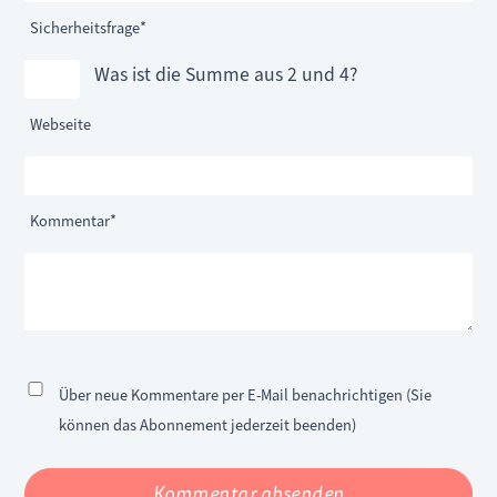
Pflichtfeld
Sicherheitsfrage
*
Was ist die Summe aus 2 und 4?
Webseite
Pflichtfeld
Kommentar
*
Über neue Kommentare per E-Mail benachrichtigen (Sie
können das Abonnement jederzeit beenden)
Kommentar absenden