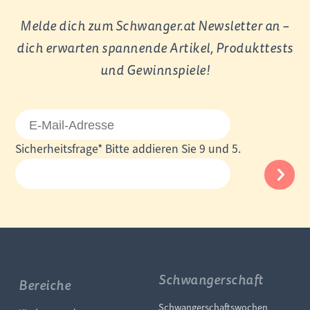
Melde dich zum Schwanger.at Newsletter an –
dich erwarten spannende Artikel, Produkttests
und Gewinnspiele!
E-
Mail-
Pflichtfeld
Sicherheitsfrage
*
Bitte addieren Sie 9 und 5.
Adresse
Schwangerschaft
Bereiche
Navigation überspringe
Schwangerschaftswochen