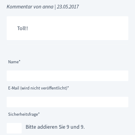
Kommentar von anna |
23.05.2017
Toll!!
Pflichtfeld
Name
*
Pflichtfeld
E-Mail (wird nicht veröffentlicht)
*
Pflichtfeld
Sicherheitsfrage
*
Bitte addieren Sie 9 und 9.