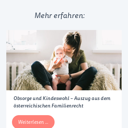
Mehr erfahren:
Obsorge und Kindeswohl – Auszug aus dem
österreichischen Familienrecht
Obsorge
Weiterlesen …