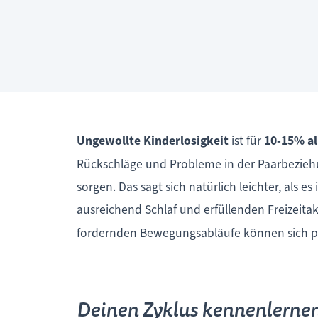
Ungewollte Kinderlosigkeit
ist für
10-15% al
Rückschläge und Probleme in der Paarbeziehu
sorgen. Das sagt sich natürlich leichter, als e
ausreichend Schlaf und erfüllenden Freizeitak
fordernden Bewegungsabläufe können sich pos
Deinen Zyklus kennenlerne