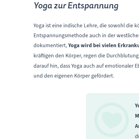
Yoga zur Entspannung
Yoga ist eine indische Lehre, die sowohl die k
Entspannungsmethode auch in der westlichen W
dokumentiert,
Yoga wird bei vielen Erkran
kräftigen den Körper, regen die Durchblutun
darauf hin, dass Yoga auch auf emotionaler E
und den eigenen Körper gefördert.
Y
M
A
d