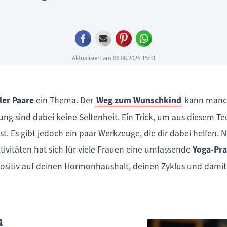
Facebook
E-mail
Pinterest
WhatsApp
Aktualisiert am 06.08.2026 15:31
ler Paare
ein Thema. Der
Weg zum Wunschkind
kann manch
ng sind dabei keine Seltenheit. Ein Trick, um aus diesem T
s ist. Es gibt jedoch ein paar Werkzeuge, die dir dabei helfen
tivitäten hat sich für viele Frauen eine umfassende
Yoga-Pra
itiv auf deinen Hormonhaushalt, deinen Zyklus und damit 
n