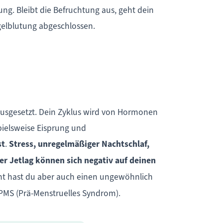
ng. Bleibt die Befruchtung aus, geht dein
gelblutung abgeschlossen.
ausgesetzt. Dein Zyklus wird von Hormonen
pielsweise Eisprung und
st
.
Stress, unregelmäßiger Nachtschlaf,
r Jetlag können sich negativ auf deinen
eicht hast du aber auch einen ungewöhnlich
PMS (Prä-Menstruelles Syndrom).