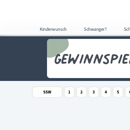
Kinderwunsch
Schwanger?
Sc
SSW
1
2
3
4
5
Newsletter
Schwangerschaftswoche
Schwangerschaftswoche
Schwangerschaftswoche
Schwangerschaftswoche
Schwangerschafts
Schwangers
Schw