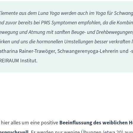
Elemente aus dem Luna Yoga werden auch im Yoga für Schwange
nd zuvor bereits bei PMS Symptomen empfohlen, da die Kombin
ewegung und Atmung mit sanften Beuge- und Drehbewegungen,
irken und uns die hormonellen Umstellungen besser verkraften l
atharina Rainer-Trawöger, Schwangerenyoga-Lehrerin und -s
REIRAUM Institut.
hier alles um eine positive
Beeinflussung des weiblichen 
nspruchsvoll
. Es werden nur wenige Übungen (etwa 20) ausge