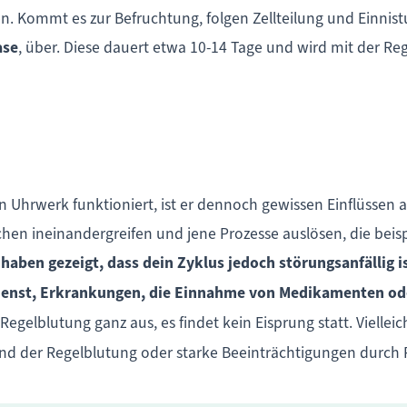
. Kommt es zur Befruchtung, folgen Zellteilung und Einnistu
ase
, über. Diese dauert etwa 10-14 Tage und wird mit der Re
 Uhrwerk funktioniert, ist er dennoch gewissen Einflüssen 
hen ineinandergreifen und jene Prozesse auslösen, die beis
haben gezeigt, dass dein Zyklus jedoch störungsanfällig i
ienst, Erkrankungen, die Einnahme von Medikamenten ode
 Regelblutung ganz aus, es findet kein Eisprung statt. Viell
nd der Regelblutung oder starke Beeinträchtigungen durch 