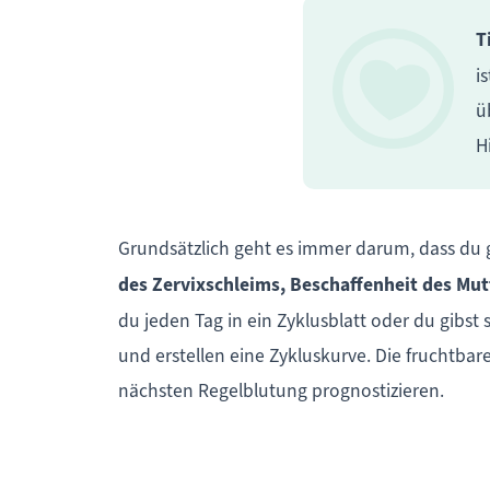
T
i
ü
H
Grundsätzlich geht es immer darum, dass du
des Zervixschleims, Beschaffenheit des M
du jeden Tag in ein Zyklusblatt oder du gibst 
und erstellen eine Zykluskurve. Die fruchtba
nächsten Regelblutung prognostizieren.