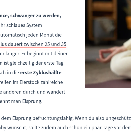
ance, schwanger zu werden,
ehr schlaues System
automatisch jeden Monat die
klus dauert zwischen 25 und 35
er länger. Er beginnt mit deiner
 ist gleichzeitig der erste Tag
sch in die
erste Zyklushälfte
 reifen im Eierstock zahlreiche
 die anderen durch und wandert
nennt man Eisprung.
ch dem Eisprung befruchtungsfähig. Wenn du also ungeschütz
Baby wünscht, sollte zudem auch schon ein paar Tage vor d