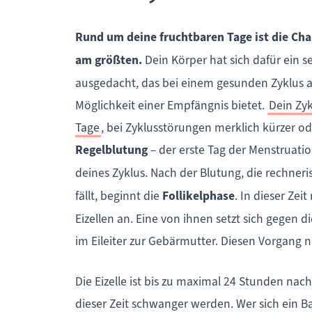
Rund um deine fruchtbaren Tage ist die Ch
am größten.
Dein Körper hat sich dafür ein s
ausgedacht, das bei einem gesunden Zyklus 
Möglichkeit einer Empfängnis bietet.
Dein Zy
Tage
, bei Zyklusstörungen merklich kürzer od
Regelblutung
– der erste Tag der Menstruation
deines Zyklus. Nach der Blutung, die rechneri
fällt, beginnt die
Follikelphase
. In dieser Zeit
Eizellen an. Eine von ihnen setzt sich gegen
im Eileiter zur Gebärmutter. Diesen Vorgang 
Die Eizelle ist bis zu maximal 24 Stunden na
dieser Zeit schwanger werden. Wer sich ein 