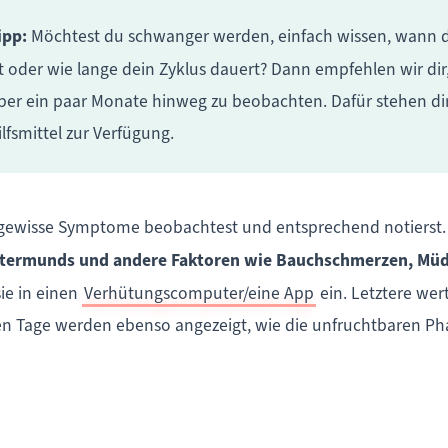
ipp:
Möchtest du schwanger werden, einfach wissen, wann 
st oder wie lange dein Zyklus dauert? Dann empfehlen wir dir
ber ein paar Monate hinweg zu beobachten. Dafür stehen di
ilfsmittel zur Verfügung.
 gewisse Symptome beobachtest und entsprechend notierst.
uttermunds und andere Faktoren wie Bauchschmerzen, Müd
sie in einen
Verhütungscomputer/eine App
ein. Letztere we
ren Tage werden ebenso angezeigt, wie die unfruchtbaren Phas