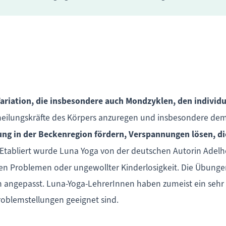
Variation, die insbesondere auch Mondzyklen, den indivi
lbstheilungskräfte des Körpers anzuregen und insbesondere 
ng in der Beckenregion fördern, Verspannungen lösen, d
Etabliert wurde Luna Yoga von der deutschen Autorin Adelheid
len Problemen oder ungewollter Kinderlosigkeit. Die Übungen
n angepasst. Luna-Yoga-LehrerInnen haben zumeist ein sehr 
oblemstellungen geeignet sind.