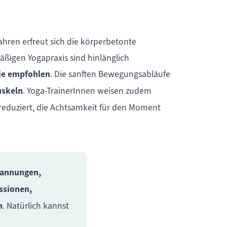
Jahren erfreut sich die körperbetonte
äßigen Yogapraxis sind hinlänglich
ie empfohlen
. Die sanften Bewegungsabläufe
uskeln
. Yoga-TrainerInnen weisen zudem
reduziert, die Achtsamkeit für den Moment
pannungen,
ssionen,
n
. Natürlich kannst