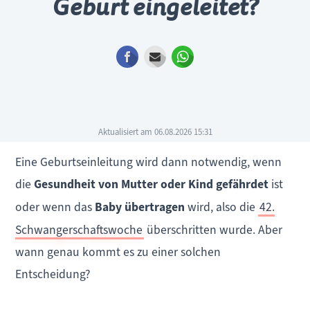
Geburt eingeleitet?
Facebook
E-mail
WhatsApp
Aktualisiert am 06.08.2026 15:31
Eine Geburtseinleitung wird dann notwendig, wenn
die
Gesundheit von Mutter oder Kind gefährdet
ist
oder wenn das
Baby übertragen
wird, also die
42.
Schwangerschaftswoche
überschritten wurde. Aber
wann genau kommt es zu einer solchen
Entscheidung?