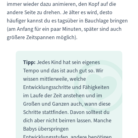
immer wieder dazu animieren, den Kopf auf die
andere Seite zu drehen. Je älter es wird, desto
häufiger kannst du es tagsüber in Bauchlage bringen
(am Anfang für ein paar Minuten, später sind auch
größere Zeitspannen möglich).
Tipp:
Jedes Kind hat sein eigenes
Tempo und das ist auch gut so. Wir
wissen mittlerweile, welche
Entwicklungsschritte und Fähigkeiten
im Laufe der Zeit anstehen und im
Großen und Ganzen auch, wann diese
Schritte stattfinden. Davon solltest du
dich aber nicht beirren lassen. Manche
Babys überspringen
Entwicklungsstufen, andere benötigen