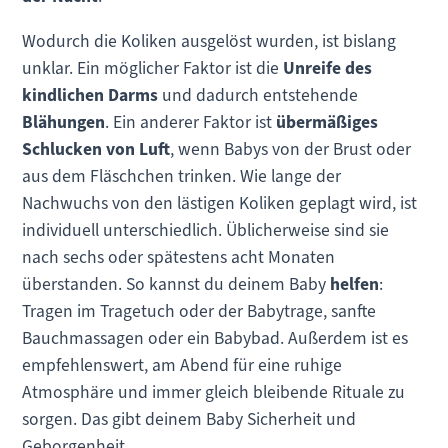
Wodurch die Koliken ausgelöst wurden, ist bislang
unklar. Ein möglicher Faktor ist die
Unreife des
kindlichen Darms
und dadurch entstehende
Blähungen
. Ein anderer Faktor ist
übermäßiges
Schlucken von Luft
, wenn Babys von der Brust oder
aus dem Fläschchen trinken. Wie lange der
Nachwuchs von den lästigen Koliken geplagt wird, ist
individuell unterschiedlich. Üblicherweise sind sie
nach sechs oder spätestens acht Monaten
überstanden. So kannst du deinem Baby
helfen
:
Tragen im Tragetuch oder der Babytrage, sanfte
Bauchmassagen oder ein Babybad. Außerdem ist es
empfehlenswert, am Abend für eine ruhige
Atmosphäre und immer gleich bleibende Rituale zu
sorgen. Das gibt deinem Baby Sicherheit und
Geborgenheit.