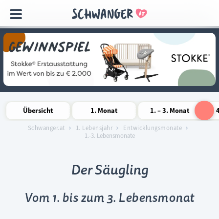
Navigation
überspringen
Übersicht
1. Monat
1. – 3. Monat
Schwanger.at
1. Lebensjahr
Entwicklungsmonate
1.-3. Lebensmonate
Der Säugling
Vom 1. bis zum 3. Lebensmonat