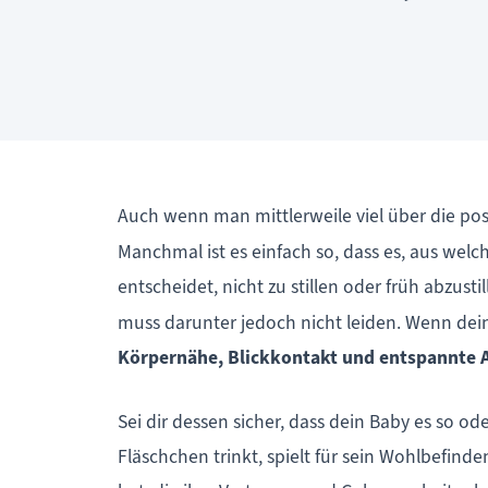
Auch wenn man mittlerweile viel über die posi
Manchmal ist es einfach so, dass es, aus wel
entscheidet, nicht zu stillen oder früh abzusti
muss darunter jedoch nicht leiden. Wenn dein
Körpernähe, Blickkontakt und entspannte A
Sei dir dessen sicher, dass dein Baby es so o
Fläschchen trinkt, spielt für sein Wohlbefinde