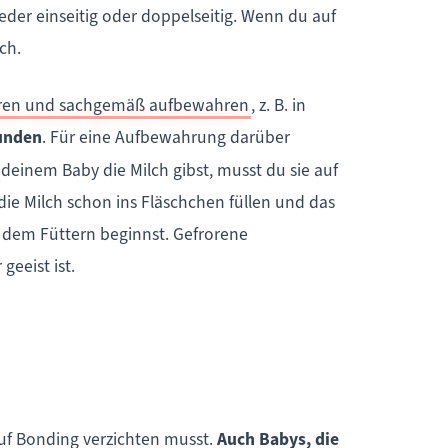
er einseitig oder doppelseitig. Wenn du auf
ch.
ieren und sachgemäß aufbewahren
, z. B. in
unden
. Für eine Aufbewahrung darüber
deinem Baby die Milch gibst, musst du sie auf
e Milch schon ins Fläschchen füllen und das
 dem Füttern beginnst. Gefrorene
eeist ist.
uf Bonding verzichten musst.
Auch Babys, die