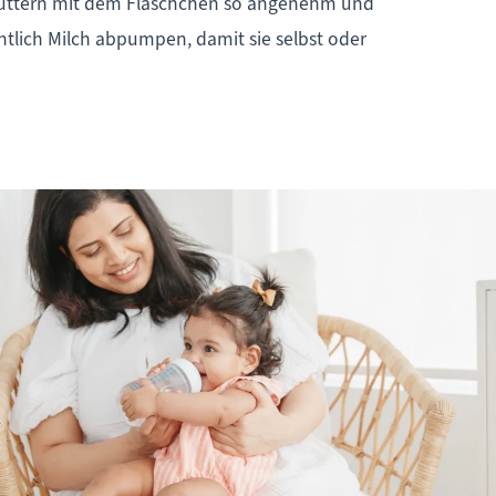
 Füttern mit dem Fläschchen so angenehm und
ntlich Milch abpumpen, damit sie selbst oder