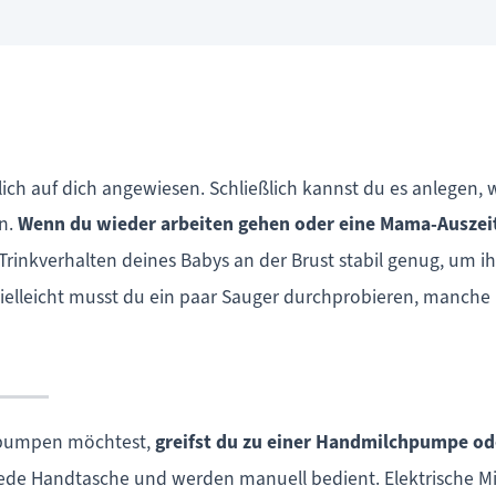
türlich auf dich angewiesen. Schließlich kannst du es anlegen
en.
Wenn du wieder arbeiten gehen oder eine Mama-Auszei
Trinkverhalten deines Babys an der Brust stabil genug, um
ielleicht musst du ein paar Sauger durchprobieren, manche K
abpumpen möchtest,
greifst du zu einer Handmilchpumpe od
jede Handtasche und werden manuell bedient. Elektrische