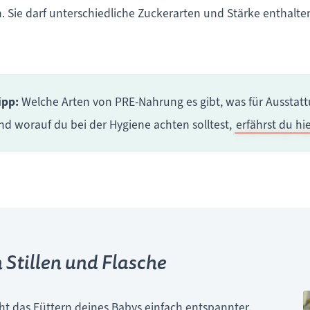
ch. Sie darf unterschiedliche Zuckerarten und Stärke enthalte
ipp:
Welche Arten von PRE-Nahrung es gibt, was für Ausstat
nd worauf du bei der Hygiene achten solltest,
erfährst du hi
Stillen und Flasche
t das Füttern deines Babys einfach entspannter.