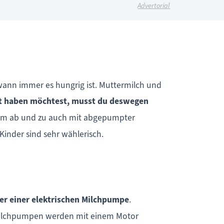
Advertorial
, wann immer es hungrig ist. Muttermilch und
t haben möchtest, musst du deswegen
 ihm ab und zu auch mit abgepumpter
inder sind sehr wählerisch.
er einer elektrischen Milchpumpe
.
 Milchpumpen werden mit einem Motor