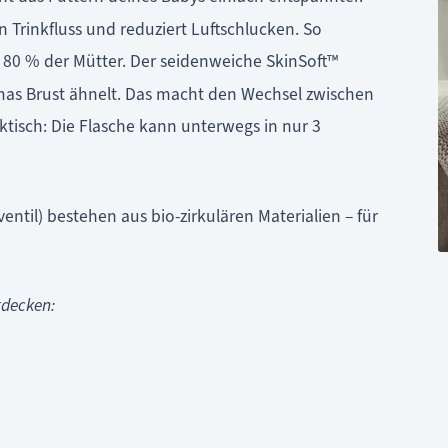
 Trinkfluss und reduziert Luftschlucken. So
 80 % der Mütter. Der seidenweiche SkinSoft™
Mamas Brust ähnelt. Das macht den Wechsel zwischen
aktisch: Die Flasche kann unterwegs in nur 3
til) bestehen aus bio-zirkulären Materialien – für
tdecken: