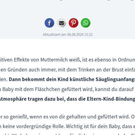
Facebook
E-mail
Pinterest
WhatsApp
Aktualisiert am 06.08.2026 15:22
tiven Effekte von Muttermilch weiß, ist es ebenso in Ordnung
chen Gründen auch immer, mit dem Trinken an der Brust einfa
llen.
Dann bekommt dein Kind künstliche Säuglingsanfang
 Baby mit dem Fläschchen gefüttert wird, kannst du darauf a
tmosphäre tragen dazu bei, dass die Eltern-Kind-Bindung
der so genießt, wenn es von dir gehalten und gefüttert wird
n keine vordergründige Rolle. Wichtig ist für dein Baby, dass 