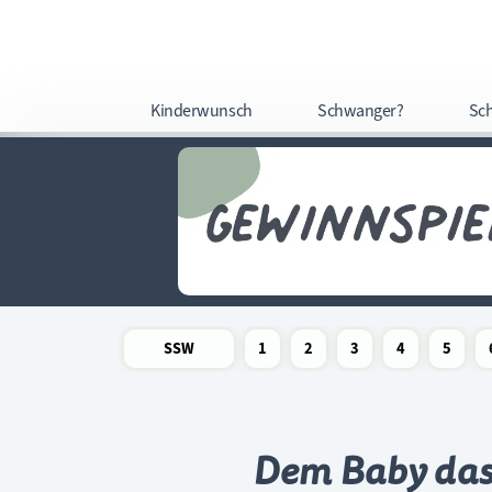
Kinderwunsch
Schwanger?
Sc
SSW
1
2
3
4
5
Newsletter
Schwangerschaftswoche
Schwangerschaftswoche
Schwangerschaftswoche
Schwangerschaftswoche
Schwangerschafts
Schwangers
Schw
Dem Baby das 