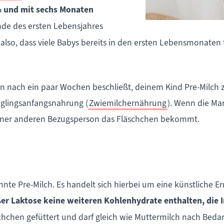
 % und mit sechs Monaten
de des ersten Lebensjahres
 also, dass viele Babys bereits in den ersten Lebensmonaten 
on nach ein paar Wochen beschließt, deinem Kind Pre-Mil
glingsanfangsnahrung (
Zwiemilchernährung
). Wenn die Ma
 einer anderen Bezugsperson das Fläschchen bekommt.
annte Pre-Milch. Es handelt sich hierbei um eine künstliche 
ßer Laktose keine weiteren Kohlenhydrate enthalten, die I
chchen gefüttert und darf gleich wie Muttermilch nach Beda