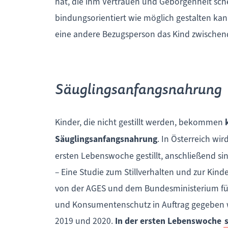
hat, die ihm Vertrauen und Geborgenheit sch
bindungsorientiert wie möglich gestalten kann
eine andere Bezugsperson das Kind zwischen
Säuglingsanfangsnahrung
Kinder, die nicht gestillt werden, bekommen
Säuglingsanfangsnahrung
. In Österreich wir
ersten Lebenswoche gestillt, anschließend sinkt
– Eine Studie zum Stillverhalten und zur Kind
von der AGES und dem Bundesministerium für 
und Konsumentenschutz in Auftrag gegeben 
2019 und 2020.
In der ersten Lebenswoche
s