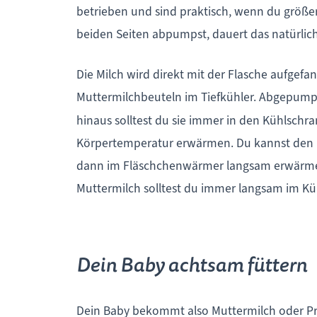
betrieben und sind praktisch, wenn du größ
beiden Seiten abpumpst, dauert das natürlic
Die Milch wird direkt mit der Flasche aufgef
Muttermilchbeuteln im Tiefkühler. Abgepumpt
hinaus solltest du sie immer in den Kühlschr
Körpertemperatur erwärmen. Du kannst den M
dann im Fläschchenwärmer langsam erwärmen. 
Muttermilch solltest du immer langsam im Küh
Dein Baby achtsam füttern
Dein Baby bekommt also Muttermilch oder Pre