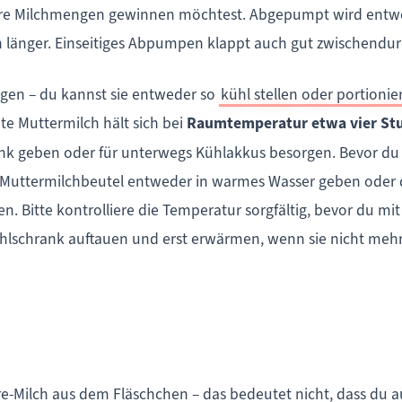
ere Milchmengen gewinnen möchtest. Abgepumpt wird entwed
h länger. Einseitiges Abpumpen klappt auch gut zwischendur
angen – du kannst sie entweder so
kühl stellen oder portion
e Muttermilch hält sich bei
Raumtemperatur etwa vier St
ank geben oder für unterwegs Kühlakkus besorgen. Bevor du 
uttermilchbeutel entweder in warmes Wasser geben oder di
Bitte kontrolliere die Temperatur sorgfältig, bevor du mit
lschrank auftauen und erst erwärmen, wenn sie nicht mehr g
-Milch aus dem Fläschchen – das bedeutet nicht, dass du a