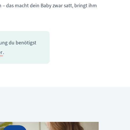
n – das macht dein Baby zwar satt, bringt ihm
tung du benötigst
er
.