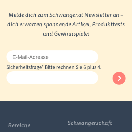
Melde dich zum Schwanger.at Newsletter an –
dich erwarten spannende Artikel, Produkttests
und Gewinnspiele!
E-
Mail-
Pflichtfeld
Sicherheitsfrage
*
Bitte rechnen Sie 6 plus 4.
Adresse
Schwangerschaft
Bereiche