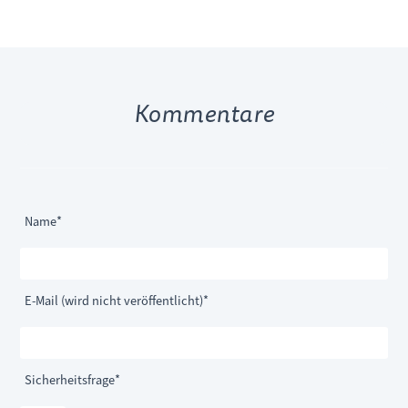
Kommentare
Pflichtfeld
Name
*
Pflichtfeld
E-Mail (wird nicht veröffentlicht)
*
Pflichtfeld
Sicherheitsfrage
*