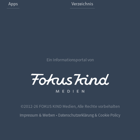
Apps
Verzeichnis
Ein Informationsportal von
©2012-26 FOKUS KIND Medien, Alle Rechte vorbehalten
•
Impressum & Werben
Datenschutzerklärung & Cookie Policy