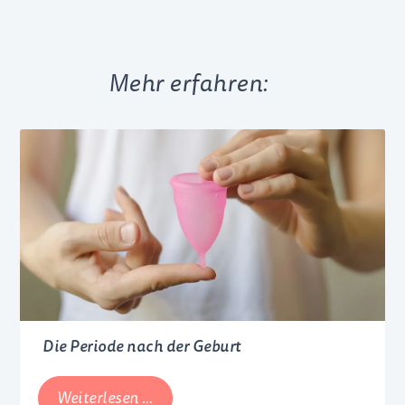
Mehr erfahren:
Die Periode nach der Geburt
Die
Weiterlesen …