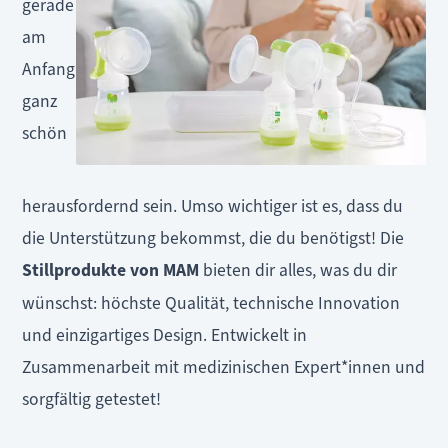
gerade
am
Anfang
ganz
schön
herausfordernd sein. Umso wichtiger ist es, dass du
die Unterstützung bekommst, die du benötigst! Die
Stillprodukte von MAM
bieten dir alles, was du dir
wünschst: höchste Qualität, technische Innovation
und einzigartiges Design. Entwickelt in
Zusammenarbeit mit medizinischen Expert*innen und
sorgfältig getestet!