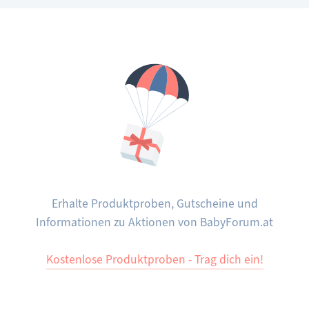
tun?
Erhalte Produktproben, Gutscheine und
Informationen zu Aktionen von BabyForum.at
Kostenlose Produktproben - Trag dich ein!