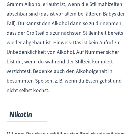
Gramm Alkohol erlaubt ist, wenn die Stillmahlzeiten
absehbar sind (das ist vor allem bei älteren Babys der
Fall). Du kannst den Alkohol dann so zu dir nehmen,
dass der Großteil bis zur nächsten Stilleinheit bereits
wieder abgebaut ist. Hinweis: Das ist kein Aufruf zu
Unbedenklichkeit von Alkohol. Auf Nummer sicher
bist du, wenn du während der Stillzeit komplett
verzichtest. Bedenke auch den Alkoholgehalt in
bestimmten Speisen, z. B. wenn du Essen gehst und
nicht selbst kochst.
Nikotin
Mit dem Rauchen verhält es sich ähnlich wie mit dem