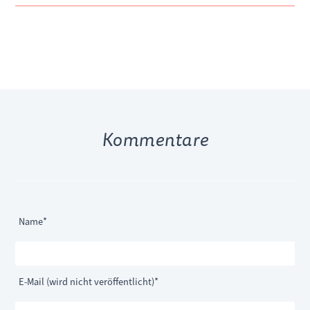
Kommentare
Pflichtfeld
Name
*
Pflichtfeld
E-Mail (wird nicht veröffentlicht)
*