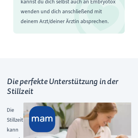
kannst du dich selbst auch an Embryotox
wenden und dich anschließend mit
deinem Arzt/deiner Ärztin absprechen.
Die perfekte Unterstützung in der
Stillzeit
Die
Stillzeit
kann