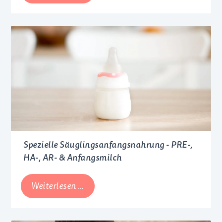
Stillhilfen
Spezielle Säuglingsanfangsnahrung - PRE-,
HA-, AR- & Anfangsmilch
Spezielle
Weiterlesen …
Säuglingsanfangsnahrung
-