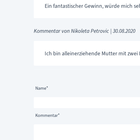
Ein fantastischer Gewinn, würde mich se
Kommentar von Nikoleta Petrovic |
30.08.2020
Ich bin alleinerziehende Mutter mit zwe
Pflichtfeld
Name
*
Pflichtfeld
Kommentar
*