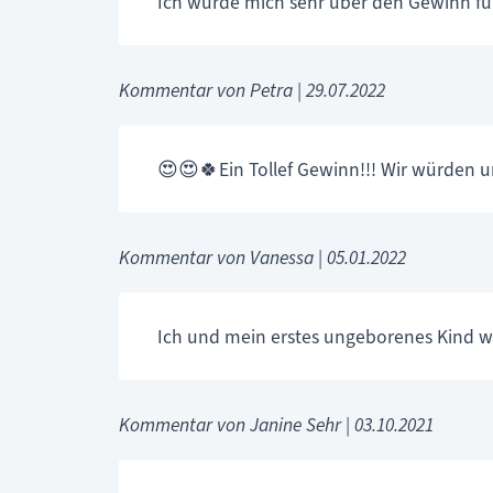
Ich würde mich sehr über den Gewinn für
Kommentar von Petra |
29.07.2022
😍😍🍀Ein Tollef Gewinn!!! Wir würden un
Kommentar von Vanessa |
05.01.2022
Ich und mein erstes ungeborenes Kind w
Kommentar von Janine Sehr |
03.10.2021