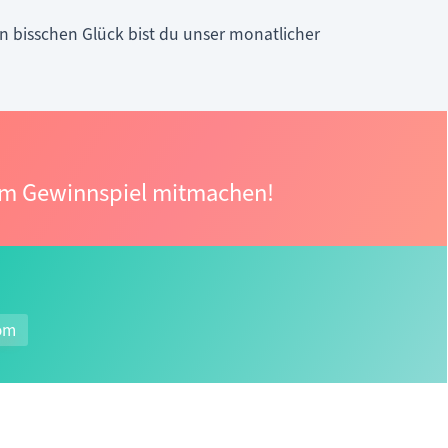
in bisschen Glück bist du unser monatlicher
im Gewinnspiel mitmachen!
om