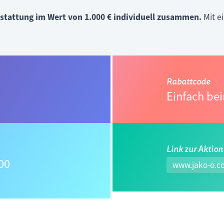
sstattung im Wert von 1.000 € individuell zusammen.
Mit e
Rabattcode
Einfach be
Link zur Aktion
00
www.jako-o.c