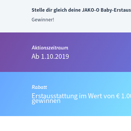
Stelle dir gleich deine JAKO-O Baby-Erstau
Gewinner!
Aktionszeitraum
Ab 1.10.2019
Rabatt
Erstausstattung im Wert von € 1.0
gewinnen