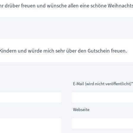
hr drüber freuen und wünsche allen eine schöne Weihnachtsze
i Kindern und würde mich sehr über den Gutschein freuen.
Pflichtfeld
E-Mail (wird nicht veröffentlicht)
*
Webseite