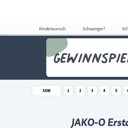
Kinderwunsch
Schwanger?
Sc
SSW
1
2
3
4
5
Newsletter
Schwangerschaftswoche
Schwangerschaftswoche
Schwangerschaftswoche
Schwangerschaftswoche
Schwangerschafts
Schwangers
Schw
JAKO-O Ersta