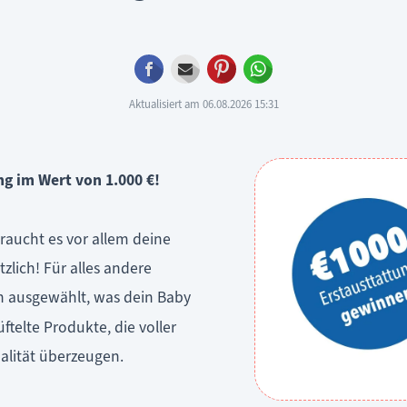
Facebook
E-mail
Pinterest
WhatsApp
Aktualisiert am 06.08.2026 15:31
g im Wert von 1.000 €!
braucht es vor allem deine
zlich! Für alles andere
ich ausgewählt, was dein Baby
ftelte Produkte, die voller
alität überzeugen.