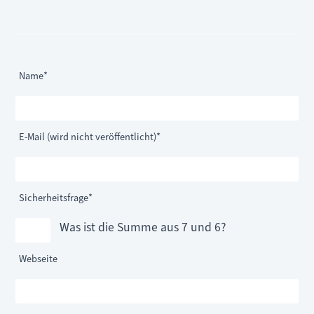
Pflichtfeld
Name
*
Pflichtfeld
E-Mail (wird nicht veröffentlicht)
*
Pflichtfeld
Sicherheitsfrage
*
Was ist die Summe aus 7 und 6?
Webseite