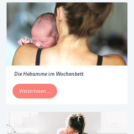
Die Hebamme im Wochenbett
Die
Weiterlesen …
Hebamme
im
Wochenbett