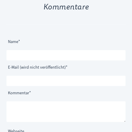
Kommentare
Pflichtfeld
Name
*
Pflichtfeld
E-Mail (wird nicht veröffentlicht)
*
Pflichtfeld
Kommentar
*
Webseite