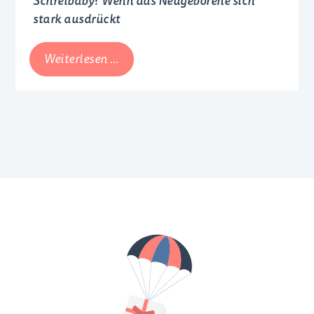
Schreibaby? Wenn das Neugeborene sich
stark ausdrückt
Schreibaby?
Weiterlesen …
Wenn
das
Neugeborene
sich
stark
ausdrückt