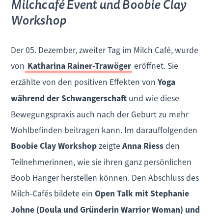
Milchcafé Event und Boobie Clay
Workshop
Der 05. Dezember, zweiter Tag im Milch Café, wurde
von
Katharina Rainer-Trawöger
eröffnet. Sie
erzählte von den positiven Effekten von
Yoga
während der Schwangerschaft
und wie diese
Bewegungspraxis auch nach der Geburt zu mehr
Wohlbefinden beitragen kann. Im darauffolgenden
Boobie Clay Workshop
zeigte
Anna Riess
den
Teilnehmerinnen, wie sie ihren ganz persönlichen
Boob Hanger herstellen können. Den Abschluss des
Milch-Cafés bildete ein
Open Talk mit Stephanie
Johne (Doula und Gründerin Warrior Woman) und