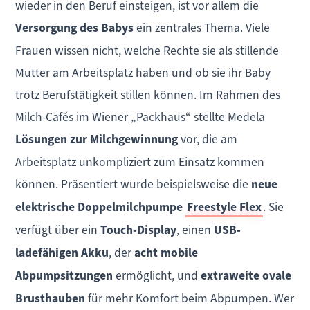
wieder in den Beruf einsteigen, ist vor allem die
Versorgung des Babys
ein zentrales Thema. Viele
Frauen wissen nicht, welche Rechte sie als stillende
Mutter am Arbeitsplatz haben und ob sie ihr Baby
trotz Berufstätigkeit stillen können. Im Rahmen des
Milch-Cafés im Wiener „Packhaus“ stellte Medela
Lösungen zur Milchgewinnung
vor, die am
Arbeitsplatz unkompliziert zum Einsatz kommen
können. Präsentiert wurde beispielsweise die
neue
elektrische Doppelmilchpumpe
Freestyle Flex
. Sie
verfügt über ein
Touch-Display
, einen
USB-
ladefähigen Akku
, der
acht mobile
Abpumpsitzungen
ermöglicht, und
extraweite ovale
Brusthauben
für mehr Komfort beim Abpumpen. Wer