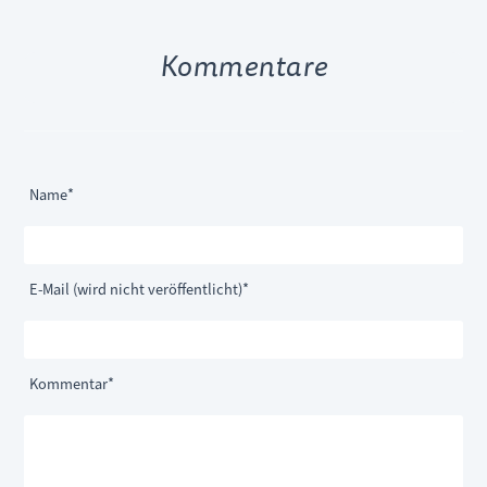
Kommentare
Pflichtfeld
Name
*
Pflichtfeld
E-Mail (wird nicht veröffentlicht)
*
Pflichtfeld
Kommentar
*