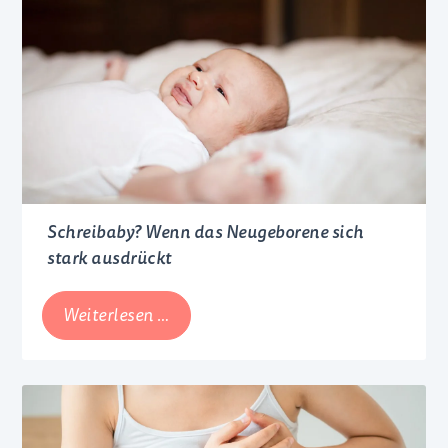
Schreibaby? Wenn das Neugeborene sich
stark ausdrückt
Schreibaby?
Weiterlesen …
Wenn
das
Neugeborene
sich