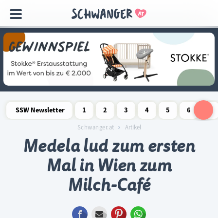
Navigation
überspringen
SSW Newsletter
1
2
3
4
5
6
7
Schwangerschaftswoche
Schwangerschaftswoche
Schwangerschaftswoche
Schwangerschaftswoche
Schwangerschaftswoche
Schwangerschaftswo
Schwangersch
Schwang
S
Schwanger.at
Artikel
Medela lud zum ersten
Mal in Wien zum
Milch-Café
Facebook
E-mail
Pinterest
WhatsApp