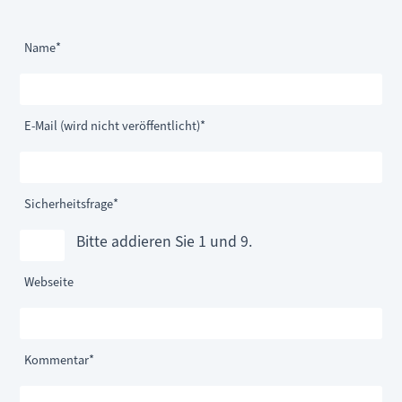
Pflichtfeld
Name
*
Pflichtfeld
E-Mail (wird nicht veröffentlicht)
*
Pflichtfeld
Sicherheitsfrage
*
Bitte addieren Sie 1 und 9.
Webseite
Pflichtfeld
Kommentar
*