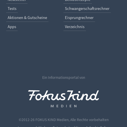
Tests
Schwangerschaftsrechner
Aktionen & Gutscheine
Eisprungrechner
Apps
Verzeichnis
Ein Informationsportal von
©2012-26 FOKUS KIND Medien, Alle Rechte vorbehalten