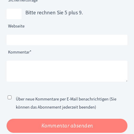
Sicherheitsfrage
*
Bitte rechnen Sie 5 plus 9.
Webseite
Pflichtfeld
Kommentar
*
Über neue Kommentare per E-Mail benachrichtigen (Sie
können das Abonnement jederzeit beenden)
Kommentar absenden