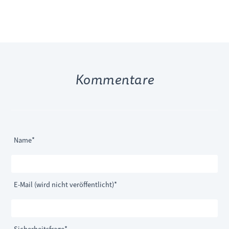
Kommentare
Pflichtfeld
Name
*
Pflichtfeld
E-Mail (wird nicht veröffentlicht)
*
Pflichtfeld