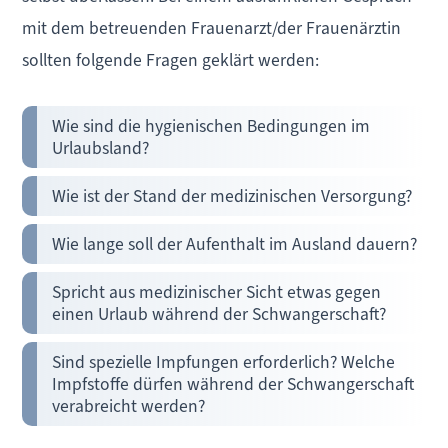
mit dem betreuenden Frauenarzt/der Frauenärztin
sollten folgende Fragen geklärt werden:
Wie sind die hygienischen Bedingungen im
Urlaubsland?
Wie ist der Stand der medizinischen Versorgung?
Wie lange soll der Aufenthalt im Ausland dauern?
Spricht aus medizinischer Sicht etwas gegen
einen Urlaub während der Schwangerschaft?
Sind spezielle Impfungen erforderlich? Welche
Impfstoffe dürfen während der Schwangerschaft
verabreicht werden?