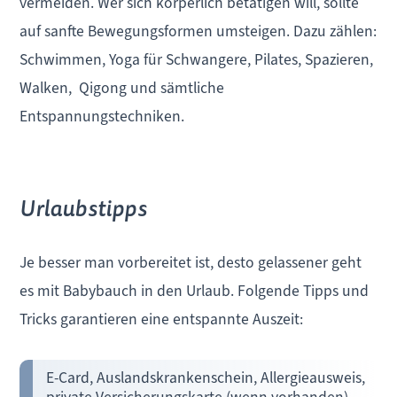
vermeiden. Wer sich körperlich betätigen will, sollte
auf sanfte Bewegungsformen umsteigen. Dazu zählen:
Schwimmen, Yoga für Schwangere, Pilates, Spazieren,
Walken, Qigong und sämtliche
Entspannungstechniken.
Urlaubstipps
Je besser man vorbereitet ist, desto gelassener geht
es mit Babybauch in den Urlaub. Folgende Tipps und
Tricks garantieren eine entspannte Auszeit:
E-Card, Auslandskrankenschein, Allergieausweis,
private Versicherungskarte (wenn vorhanden)