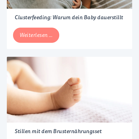
Clusterfeeding: Warum dein Baby dauerstillt
Clusterfeeding:
Weiterlesen …
Warum
dein
Baby
dauerstillt
Stillen mit dem Brusternährungsset