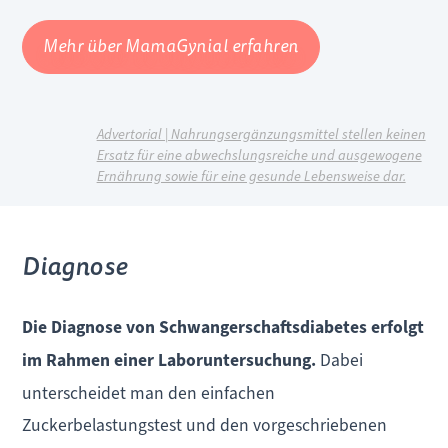
Mehr über MamaGynial erfahren
Advertorial | Nahrungsergänzungsmittel stellen keinen
Ersatz für eine abwechslungsreiche und ausgewogene
Ernährung sowie für eine gesunde Lebensweise dar.
Diagnose
Die Diagnose von Schwangerschaftsdiabetes erfolgt
im Rahmen einer Laboruntersuchung.
Dabei
unterscheidet man den einfachen
Zuckerbelastungstest und den vorgeschriebenen