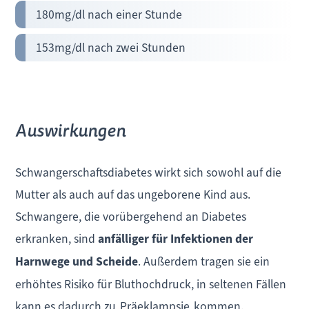
180mg/dl nach einer Stunde
153mg/dl nach zwei Stunden
Auswirkungen
Schwangerschaftsdiabetes wirkt sich sowohl auf die
Mutter als auch auf das ungeborene Kind aus.
Schwangere, die vorübergehend an Diabetes
erkranken, sind
anfälliger für Infektionen der
Harnwege und Scheide
. Außerdem tragen sie ein
erhöhtes Risiko für Bluthochdruck, in seltenen Fällen
kann es dadurch zu
Präeklampsie
kommen.