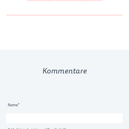
Kommentare
Pflichtfeld
Name
*