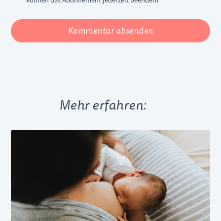
können das Abonnement jederzeit beenden)
Kommentar absenden
Mehr erfahren: