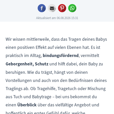
Facebook
E-mail
Pinterest
WhatsApp
Aktualisiert am 06.08.2026 15:31
Wir wissen mittlerweile, dass das Tragen deines Babys
einen positiven Effekt auf vielen Ebenen hat. Es ist
praktisch im Alltag,
bindungsfördernd
, vermittelt
Geborgenheit, Schutz
und hilft dabei, dein Baby zu
beruhigen. Wie du trägst, hängt von deinen
Vorstellungen und auch von den Bedürfnissen deines
Traglings ab. Ob Tragehilfe, Tragetuch oder Mischung
aus Tuch und Babytrage – bei uns bekommst du
einen
Überblick
über das vielfältige Angebot und
hoffentlich ein erstes Gefühl dafür, welche