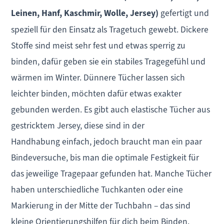
Leinen, Hanf, Kaschmir, Wolle, Jersey)
gefertigt und
speziell für den Einsatz als Tragetuch gewebt. Dickere
Stoffe sind meist sehr fest und etwas sperrig zu
binden, dafür geben sie ein
stabiles Tragegefühl
und
wärmen im Winter.
Dünnere Tücher lassen sich
leichter binden, möchten dafür etwas exakter
gebunden werden. Es gibt auch elastische Tücher
aus
gestricktem Jersey, diese
sind in der
Handhabung
einfach, jedoch
braucht man ein paar
Bindeversuche, bis man die optimale Festigkeit für
das jeweilige Tragepaar gefunden hat.
Manche Tücher
haben unterschiedliche Tuchkanten oder eine
Markierung in der Mitte der Tuchbahn – das sind
kleine Orientierungshilfen für dich beim Binden.