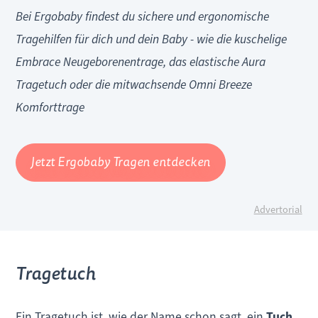
Bei Ergobaby findest du sichere und ergonomische
Tragehilfen für dich und dein Baby - wie die kuschelige
Embrace Neugeborenentrage, das elastische Aura
Tragetuch oder die mitwachsende Omni Breeze
Komforttrage
Jetzt Ergobaby Tragen entdecken
Advertorial
Tragetuch
Ein Tragetuch ist, wie der Name schon sagt, ein
Tuch,