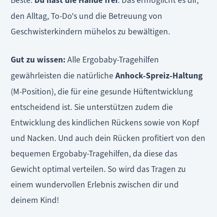
Beste:
Du hast die Hände frei
. Das ermöglicht es dir,
den Alltag, To-Do's und die Betreuung von
Geschwisterkindern mühelos zu bewältigen.
Gut zu wissen:
Alle Ergobaby-Tragehilfen
gewährleisten die natürliche
Anhock-Spreiz-Haltung
(M-Position), die für eine gesunde Hüftentwicklung
entscheidend ist. Sie unterstützen zudem die
Entwicklung des kindlichen Rückens sowie von Kopf
und Nacken. Und auch dein Rücken profitiert von den
bequemen Ergobaby-Tragehilfen, da diese das
Gewicht optimal verteilen. So wird das Tragen zu
einem wundervollen Erlebnis zwischen dir und
deinem Kind!