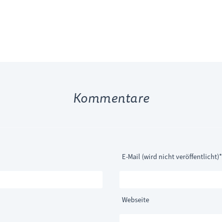
Kommentare
Pflichtfeld
E-Mail (wird nicht veröffentlicht)
*
Webseite