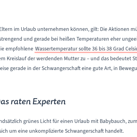
en Eltern im Urlaub unternehmen können, gilt: Die Aktione
nstrengend und gerade bei heißen Temperaturen eher ungeeig
 Die empfohlene
Wassertemperatur sollte 36 bis 38 Grad Celsi
m Kreislauf der werdenden Mutter zu – und das bedeutet St
ise gerade in der Schwangerschaft eine gute Art, in Bewegu
as raten Experten
dsätzlich grünes Licht für einen Urlaub mit Babybauch, z
 sich um eine unkomplizierte Schwangerschaft handelt.