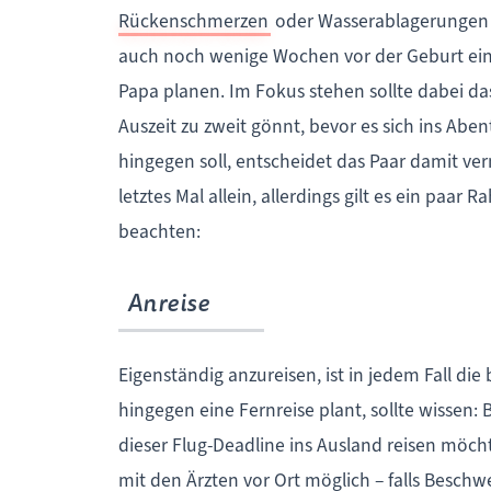
Rückenschmerzen
oder Wasserablagerungen 
auch noch wenige Wochen vor der Geburt ein
Papa planen. Im Fokus stehen sollte dabei das
Auszeit zu zweit gönnt, bevor es sich ins Aben
hingegen soll, entscheidet das Paar damit verm
letztes Mal allein, allerdings gilt es ein paa
beachten:
Anreise
Eigenständig anzureisen, ist in jedem Fall di
hingegen eine Fernreise plant, sollte wissen:
dieser Flug-Deadline ins Ausland reisen möch
mit den Ärzten vor Ort möglich – falls Besch