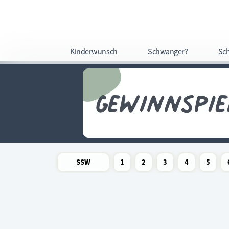
Kinderwunsch
Schwanger?
Sc
SSW
1
2
3
4
5
Newsletter
Schwangerschaftswoche
Schwangerschaftswoche
Schwangerschaftswoche
Schwangerschaftswoche
Schwangerschafts
Schwangers
Schw