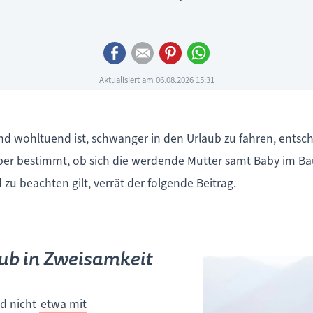
Facebook
E-mail
Pinterest
WhatsApp
Aktualisiert am 06.08.2026 15:31
und wohltuend ist, schwanger in den Urlaub zu fahren, ent
arüber bestimmt, ob sich die werdende Mutter samt Baby im B
u beachten gilt, verrät der folgende Beitrag.
aub in Zweisamkeit
nd nicht
etwa mit