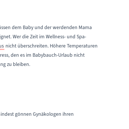
n müssen dem Baby und der werdenden Mama
net. Wer die Zeit im Wellness- und Spa-
us
nicht überschreiten. Höhere Temperaturen
ress, den es im Babybauch-Urlaub nicht
ng zu bleiben.
umindest gönnen Gynäkologen ihren