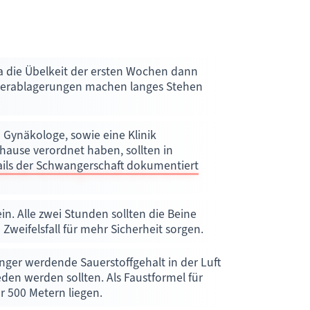
a die Übelkeit der ersten Wochen dann
sserablagerungen machen langes Stehen
in Gynäkologe, sowie eine Klinik
uhause verordnet haben, sollten in
ails der Schwangerschaft dokumentiert
n. Alle zwei Stunden sollten die Beine
ifelsfall für mehr Sicherheit sorgen.
nger werdende Sauerstoffgehalt in der Luft
den werden sollten. Als Faustformel für
r 500 Metern liegen.