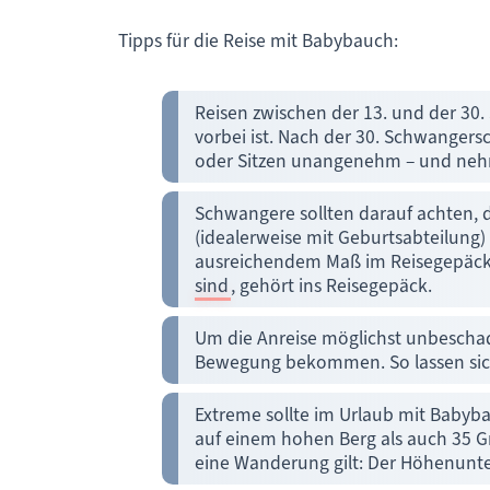
Tipps für die Reise mit Babybauch:
Reisen zwischen der 13. und der 30
vorbei ist. Nach der 30. Schwange
oder Sitzen unangenehm – und nehm
Schwangere sollten darauf achten, das
(idealerweise mit Geburtsabteilung) 
ausreichendem Maß im Reisegepäck 
sind
, gehört ins Reisegepäck.
Um die Anreise möglichst unbeschadet
Bewegung bekommen. So lassen sich
Extreme sollte im Urlaub mit Babyba
auf einem hohen Berg als auch 35 Gr
eine Wanderung gilt: Der Höhenunter