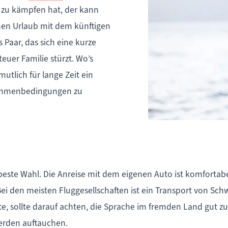
zu kämpfen hat, der kann
en Urlaub mit dem künftigen
 Paar, das sich eine kurze
teuer Familie stürzt. Wo’s
utlich für lange Zeit ein
r Rahmenbedingungen zu
e beste Wahl. Die Anreise mit dem eigenen Auto ist komfortab
 Bei den meisten Fluggesellschaften ist ein Transport von S
te, sollte darauf achten, die Sprache im fremden Land gut z
werden auftauchen.