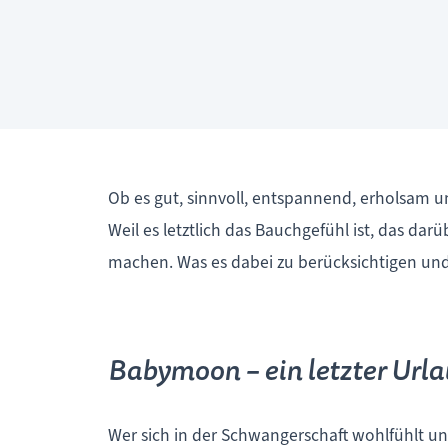
Ob es gut, sinnvoll, entspannend, erholsam 
Weil es letztlich das Bauchgefühl ist, das d
machen. Was es dabei zu berücksichtigen und z
Babymoon – ein letzter Url
Wer sich in der Schwangerschaft wohlfühlt u