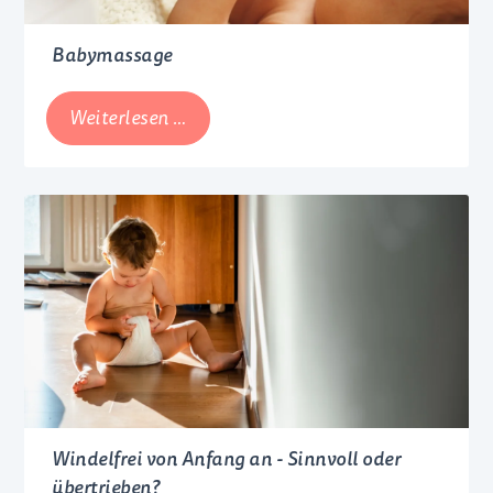
Babymassage
Babymassage
Weiterlesen …
Windelfrei von Anfang an - Sinnvoll oder
übertrieben?