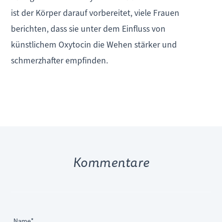
ist der Körper darauf vorbereitet, viele Frauen
berichten, dass sie unter dem Einfluss von
künstlichem Oxytocin die Wehen stärker und
schmerzhafter empfinden.
Kommentare
Pflichtfeld
Name
*