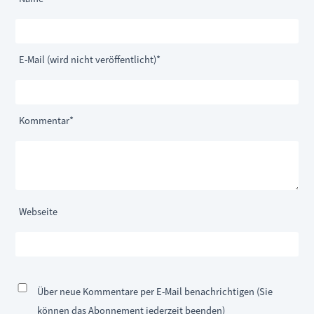
Pflichtfeld
E-Mail (wird nicht veröffentlicht)
*
Pflichtfeld
Kommentar
*
Webseite
Über neue Kommentare per E-Mail benachrichtigen (Sie
können das Abonnement jederzeit beenden)