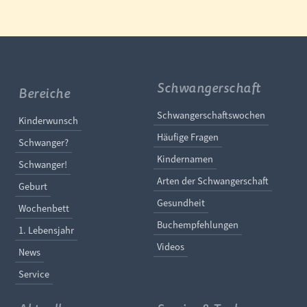
Schwangerschaft
Bereiche
Navigation überspringe
Schwangerschaftswochen
Navigation überspringen
Kinderwunsch
Häufige Fragen
Schwanger?
Kindernamen
Schwanger!
Arten der Schwangerschaft
Geburt
Gesundheit
Wochenbett
Buchempfehlungen
1. Lebensjahr
Videos
News
Service