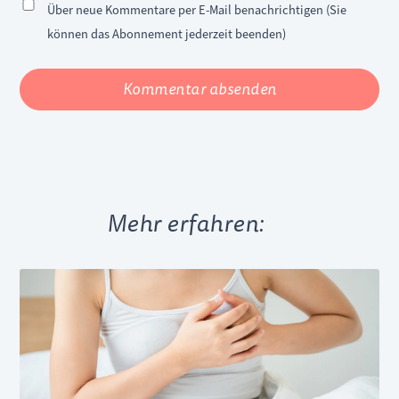
Über neue Kommentare per E-Mail benachrichtigen (Sie
können das Abonnement jederzeit beenden)
Kommentar absenden
Mehr erfahren: