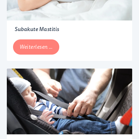
Subakute Mastitis
Subakute
Weiterlesen …
Mastitis