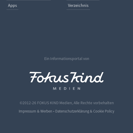
Apps
Verzeichnis
Ein Informationsportal von
©2012-26 FOKUS KIND Medien, Alle Rechte vorbehalten
•
Impressum & Werben
Datenschutzerklärung & Cookie Policy