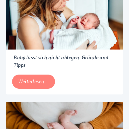
Baby lässt sich nicht ablegen: Gründe und
Tipps
Baby
Weiterlesen …
lässt
sich
nicht
ablegen:
Gründe
und