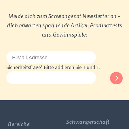
Melde dich zum Schwanger.at Newsletter an –
dich erwarten spannende Artikel, Produkttests
und Gewinnspiele!
E-
Mail-
Pflichtfeld
Sicherheitsfrage
*
Bitte addieren Sie 1 und 1.
Adresse
Schwangerschaft
Bereiche