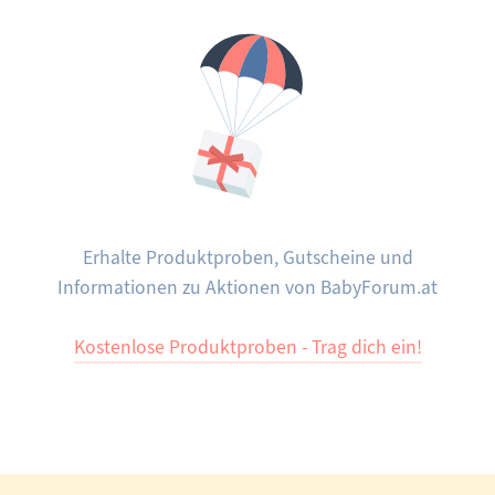
verhalten?
Erhalte Produktproben, Gutscheine und
Informationen zu Aktionen von BabyForum.at
Kostenlose Produktproben - Trag dich ein!