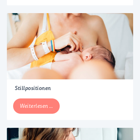
Beikostalter
Stillpositionen
Stillpositionen
Weiterlesen …