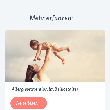
Mehr erfahren:
Allergieprävention im Beikostalter
Allergieprävention
Weiterlesen …
im