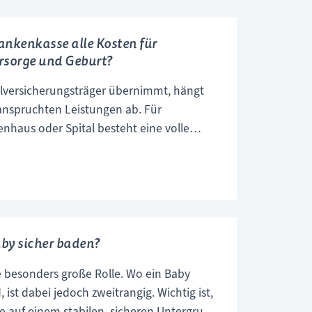
nkenkasse alle Kosten für
sorge und Geburt?
alversicherungsträger übernimmt, hängt
nspruchten Leistungen ab. Für
haus oder Spital besteht eine volle
Dabei macht es keinen Unterschied, ob
ionär oder mit Kaiserschnitt entbindet.
mmt
nkasse
by sicher baden?
e besonders große Rolle. Wo ein Baby
gerschaftsvorsorge
 ist dabei jedoch zweitrangig. Wichtig ist,
 auf einem stabilen, sicheren Untergrund