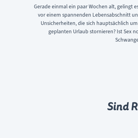
Gerade einmal ein paar Wochen alt, gelingt e
vor einem spannenden Lebensabschnitt und m
Unsicherheiten, die sich hauptsächlich u
geplanten Urlaub stornieren? Ist Sex
Schwanger
Sind R