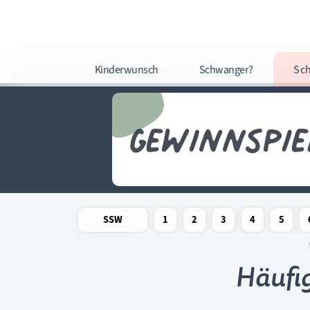
Kinderwunsch
Schwanger?
Sc
SSW
1
2
3
4
5
Newsletter
Schwangerschaftswoche
Schwangerschaftswoche
Schwangerschaftswoche
Schwangerschaftswoche
Schwangerschafts
Schwangers
Schw
Häufig