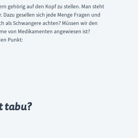
rn gehörig auf den Kopf zu stellen. Man steht
r. Dazu gesellen sich jede Menge Fragen und
ich als Schwangere achten? Müssen wir den
ahme von Medikamenten angewiesen ist?
den Punkt:
t tabu?