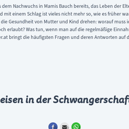
s dem Nachwuchs in Mamis Bauch bereits, das Leben der Elte
it einem Schlag ist vieles nicht mehr so, wie es früher wa
m die Gesundheit von Mutter und Kind drehen: worauf muss 
 noch erlaubt? Was tun, wenn man auf die regelmäßige Einn
.at bringt die häufigsten Fragen und deren Antworten auf 
eisen in der Schwangerschaf
Facebook
E-mail
WhatsApp