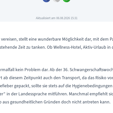
Aktualisiert am 06.08.2026 15:31
reisen, stellt eine wunderbare Möglichkeit dar, mit dem P
stehende Zeit zu tanken. Ob Wellness-Hotel, Aktiv-Urlaub in
rmalfall kein Problem dar. Ab der 36. Schwangerschaftswoche
gert ab diesem Zeitpunkt auch den Transport, da das Risiko 
efieber gepackt, sollte sie stets auf die Hygienebedingunge
er“ in der Landessprache mitführen. Manchmal empfiehlt sic
ub aus gesundheitlichen Gründen doch nicht antreten kann.