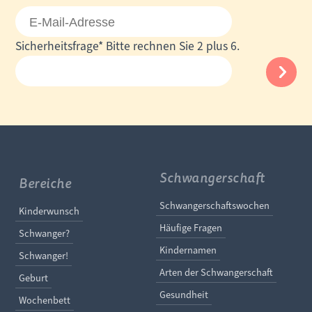
E-
Mail-
Pflichtfeld
Sicherheitsfrage
*
Bitte rechnen Sie 2 plus 6.
Adresse
Schwangerschaft
Bereiche
Navigation überspringe
Schwangerschaftswochen
Navigation überspringen
Kinderwunsch
Häufige Fragen
Schwanger?
Kindernamen
Schwanger!
Arten der Schwangerschaft
Geburt
Gesundheit
Wochenbett