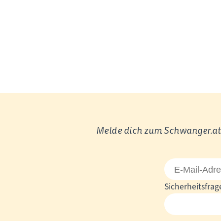
Melde dich zum Schwanger.at 
E-
Mail-
Pflichtfeld
Sicherheitsfrag
Adresse