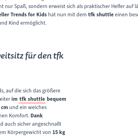
 nur Spaß, sondern erweist sich als praktischer Helfer auf 
ler Trends for Kids
hat nun mit dem
tfk shuttle
einen bes
und Kind ermöglicht.
itsitz für den tfk
 auf die sich das größere
eiter
im
tfk shuttle
bequem
 cm
und ein weiches
men Komfort.
Dank
d auch sicher angeschnallt
einem Körpergewicht von
15 kg