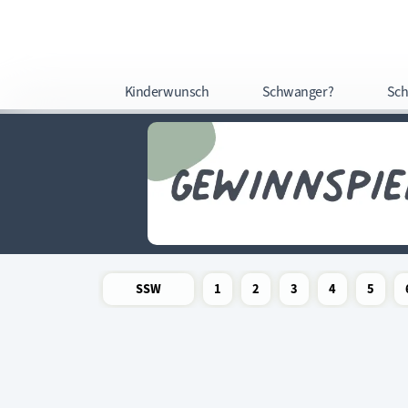
Kinderwunsch
Schwanger?
Sch
SSW
1
2
3
4
5
Newsletter
Schwangerschaftswoche
Schwangerschaftswoche
Schwangerschaftswoche
Schwangerschaftswoche
Schwangerschafts
Schwangers
Schw