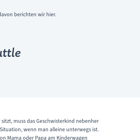
avon berichten wir hier.
ttle
 sitzt, muss das Geschwisterkind nebenher
ituation, wenn man alleine unterwegs ist.
o von Mama oder Papa am Kinderwagen