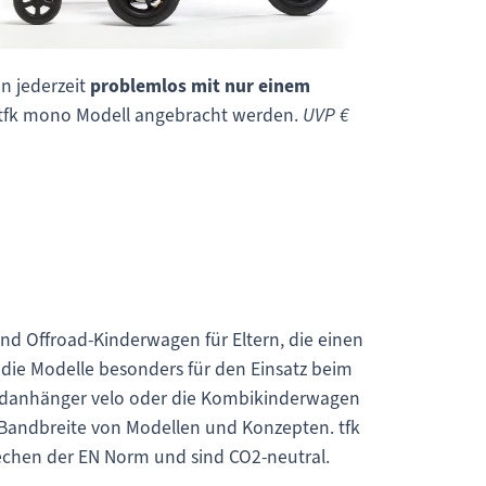
n jederzeit
problemlos mit nur einem
des tfk mono Modell angebracht werden.
UVP €
nd Offroad-Kinderwagen für Eltern, die einen
h die Modelle besonders für den Einsatz beim
radanhänger velo oder die Kombikinderwagen
 Bandbreite von Modellen und Konzepten. tfk
prechen der EN Norm und sind CO2-neutral.