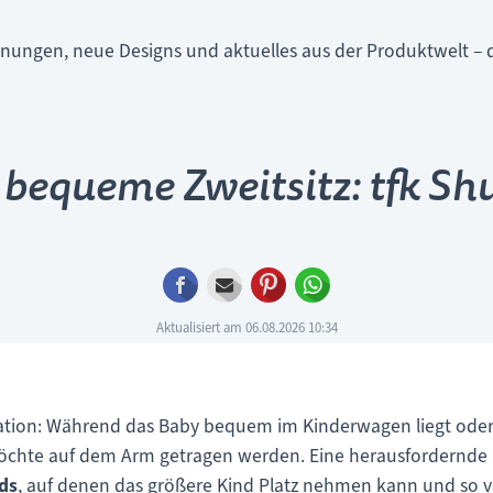
nungen, neue Designs und aktuelles aus der Produktwelt – d
 bequeme Zweitsitz: tfk Shu
Facebook
E-mail
Pinterest
WhatsApp
Aktualisiert am 06.08.2026 10:34
ation: Während das Baby bequem im Kinderwagen liegt oder
öchte auf dem Arm getragen werden. Eine herausfordernde S
ds
, auf denen das größere Kind Platz nehmen kann und s