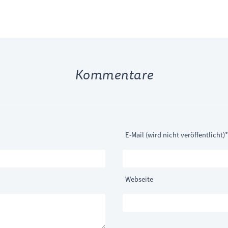
Kommentare
Pflichtfeld
E-Mail (wird nicht veröffentlicht)
*
Webseite