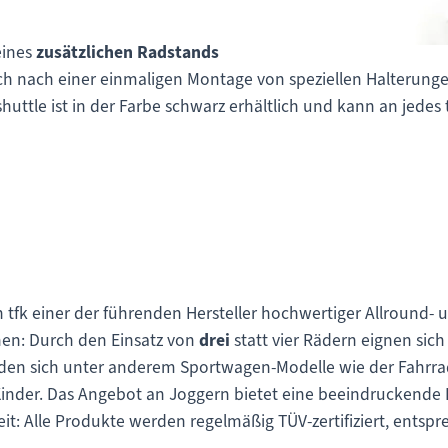
eines
zusätzlichen Radstands
ich nach einer einmaligen Montage von speziellen Halterunge
 shuttle ist in der Farbe schwarz erhältlich und kann an je
tfk einer der führenden Hersteller hochwertiger Allround- u
chen: Durch den Einsatz von
drei
statt vier Rädern eignen sic
nden sich unter anderem Sportwagen-Modelle wie der Fahr
Kinder. Das Angebot an Joggern bietet eine beeindruckende
keit: Alle Produkte werden regelmäßig TÜV-zertifiziert, ents