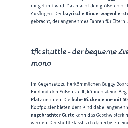
mitgeführt wird. Das macht den größeren nicht
Ausflügen. Der
bayrische Kinderwagenherstel
gebracht, der angenehmes Fahren für Eltern 
tfk shuttle - der bequeme Zwe
mono
Im Gegensatz zu herkömmlichen Buggy Boards,
Kind mit den Füßen stellt, können kleine Begl
Platz
nehmen. Die
hohe Rückenlehne mit 50
Kopfpolster bieten dem Kind dabei angeneh
angebrachter Gurte
kann das Geschwisterkin
werden. Der shuttle lässt sich dabei bis zu 