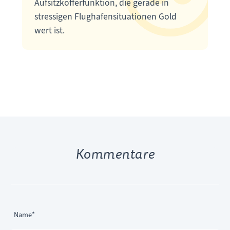
Aufsitzkofferfunktion, die gerade in
stressigen Flughafensituationen Gold
wert ist.
Kommentare
Pflichtfeld
Name
*