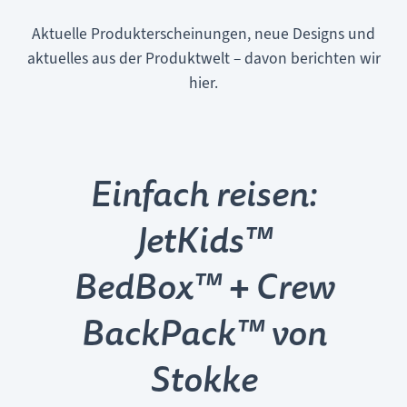
Aktuelle Produkterscheinungen, neue Designs und
aktuelles aus der Produktwelt – davon berichten wir
hier.
Einfach reisen:
JetKids™
BedBox™ + Crew
BackPack™ von
Stokke