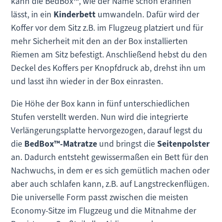
kann die BedBox™, wie der Name schon erahnen
lässt, in ein
Kinderbett
umwandeln. Dafür wird der
Koffer vor dem Sitz z.B. im Flugzeug platziert und für
mehr Sicherheit mit den an der Box installierten
Riemen am Sitz befestigt. Anschließend hebst du den
Deckel des Koffers per Knopfdruck ab, drehst ihn um
und lasst ihn wieder in der Box einrasten.
Die Höhe der Box kann in fünf unterschiedlichen
Stufen verstellt werden. Nun wird die integrierte
Verlängerungsplatte hervorgezogen, darauf legst du
die
BedBox™-Matratze
und bringst die
Seitenpolster
an. Dadurch entsteht gewissermaßen ein Bett für den
Nachwuchs, in dem er es sich gemütlich machen oder
aber auch schlafen kann, z.B. auf Langstreckenflügen.
Die universelle Form passt zwischen die meisten
Economy-Sitze im Flugzeug und die Mitnahme der