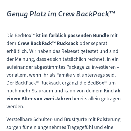
Genug Platz im Crew BackPack™
Die BedBox™ ist
im farblich passenden Bundle
mit
dem
Crew BackPack™ Rucksack
oder separat
erhältlich. Wir haben das Reiseset getestet und sind
der Meinung, dass es sich tatsächlich rechnet, in ein
aufeinander abgestimmtes Package zu investieren –
vor allem, wenn ihr als Familie viel unterwegs seid.
Der BackPack™ Rucksack ergänzt die BedBox™ um
noch mehr Stauraum und kann von deinem Kind
ab
einem Alter von zwei Jahren
bereits allein getragen
werden.
Verstellbare Schulter- und Brustgurte mit Polsterung
sorgen für ein angenehmes Tragegefühl und eine