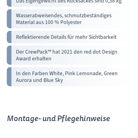
Das Eigengewicht des Rucksackes sind 0,38 kg
Wasserabweisendes, schmutzbeständiges
Material aus 100 % Polyester
Reflektierende Details für mehr Sichtbarkeit
Der CrewPack™ hat 2021 den red dot Design
Award erhalten
In den Farben White, Pink Lemonade, Green
Aurora und Blue Sky
Montage- und Pflegehinweise