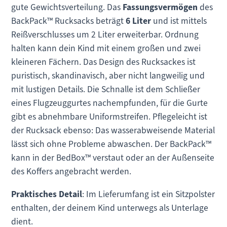
gute Gewichtsverteilung. Das
Fassungsvermögen
des
BackPack™ Rucksacks beträgt
6 Liter
und ist mittels
Reißverschlusses um 2 Liter erweiterbar. Ordnung
halten kann dein Kind mit einem großen und zwei
kleineren Fächern. Das Design des Rucksackes ist
puristisch, skandinavisch, aber nicht langweilig und
mit lustigen Details. Die Schnalle ist dem Schließer
eines Flugzeuggurtes nachempfunden, für die Gurte
gibt es abnehmbare Uniformstreifen. Pflegeleicht ist
der Rucksack ebenso: Das wasserabweisende Material
lässt sich ohne Probleme abwaschen. Der BackPack™
kann in der BedBox™ verstaut oder an der Außenseite
des Koffers angebracht werden.
Praktisches Detail
: Im Lieferumfang ist ein Sitzpolster
enthalten, der deinem Kind unterwegs als Unterlage
dient.