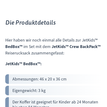
Die Produktdetails
Hier haben wir noch einmal alle Details zur JetKids™
BedBox
™
im Set mit dem
JetKids™ Crew BackPack™
Reiserucksack zusammengefasst:
JetKids™ BedBox™:
Abmessungen: 46 x 20 x 36 cm
Eigengewicht: 3 kg
Der Koffer ist geeignet für Kinder ab 24 Monaten