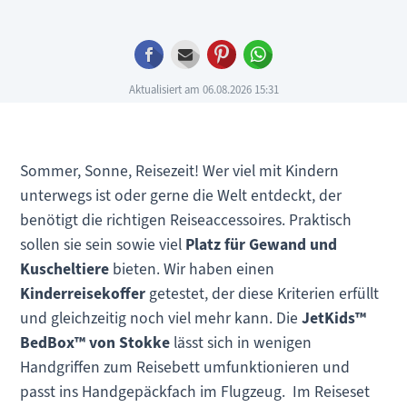
Facebook
E-mail
Pinterest
WhatsApp
Aktualisiert am 06.08.2026 15:31
Sommer, Sonne, Reisezeit! Wer viel mit Kindern
unterwegs ist oder gerne die Welt entdeckt, der
benötigt die richtigen Reiseaccessoires. Praktisch
sollen sie sein sowie viel
Platz für Gewand und
Kuscheltiere
bieten. Wir haben einen
Kinderreisekoffer
getestet, der diese Kriterien erfüllt
und gleichzeitig noch viel mehr kann. Die
JetKids™
BedBox
™ von Stokke
lässt sich in wenigen
Handgriffen zum Reisebett umfunktionieren und
passt ins Handgepäckfach im Flugzeug. Im Reiseset