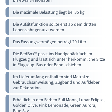
bis etwa 84 Monaten
Die maximale Belastung liegt bei 35 kg
Die Aufsitzfunktion sollte erst ab dem dritten
Lebensjahr genutzt werden
Das Fassungsvermögen beträgt 20 Liter
Die BedBox™ passt ins Handgepäckfach im
Flugzeug und lässt sich unter herkömmliche Sitze
in Flugzeug, Bus oder Bahn schieben
Im Lieferumfang enthalten sind Matratze,
Gebrauchsanweisung, Zugband und Aufkleber
zur Dekoration
Erhältlich in den Farben Full Moon, Lunar Eclipse,
Golden Olive, Pink Lemonade, Green Aurora,
Blue Sky