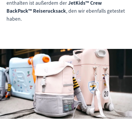
enthalten ist außerdem der
JetKids™ Crew
BackPack™ Reiserucksack
, den wir ebenfalls getestet
haben.