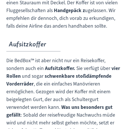
einen Stauraum mit Deckel. Der Koffer ist von vielen
Fluggesellschaften als
Handgepäck z
ugelassen. Wir
empfehlen dir dennoch, dich vorab zu erkundigen,
falls deine Airline das anders handhaben sollte.
Aufsitzkoffer
Die BedBox™ ist aber nicht nur ein Reisekoffer,
sondern auch ein
Aufsitzkoffer.
Sie verfügt über
vier
Rollen
und sogar
schwenkbare stoßdämpfende
Vorderräder
, die ein einfaches Manövrieren
ermöglichen. Gezogen wird der Koffer mit einem
beigelegten Gurt, der auch als Schultergurt
verwendet werden kann.
Was uns besonders gut
gefällt
: Sobald der reisefreudige Nachwuchs müde
wird und nicht mehr selbst gehen möchte, setzt er