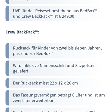
UVP für das Reiseset bestehend aus BedBox™
und Crew BackPack™ ist € 249,00
Crew BackPack™:
Rucksack für Kinder von zwei bis sieben Jahren,
passend zur BedBox™
Wird inklusive Namensschild und Sitzpolster
geliefert
Der Rucksack misst 22 x 12 x 26 cm
Das Fassungsvermögen beträgt 6 Liter und ist um
zwei Liter erweiterbar