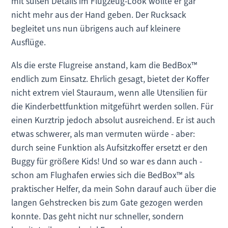
mit süßen Details im Flugzeug-Look wollte er gar
nicht mehr aus der Hand geben. Der Rucksack
begleitet uns nun übrigens auch auf kleinere
Ausflüge.
Als die erste Flugreise anstand, kam die BedBox™
endlich zum Einsatz. Ehrlich gesagt, bietet der Koffer
nicht extrem viel Stauraum, wenn alle Utensilien für
die Kinderbettfunktion mitgeführt werden sollen. Für
einen Kurztrip jedoch absolut ausreichend. Er ist auch
etwas schwerer, als man vermuten würde - aber:
durch seine Funktion als Aufsitzkoffer ersetzt er den
Buggy für größere Kids! Und so war es dann auch -
schon am Flughafen erwies sich die BedBox™ als
praktischer Helfer, da mein Sohn darauf auch über die
langen Gehstrecken bis zum Gate gezogen werden
konnte. Das geht nicht nur schneller, sondern