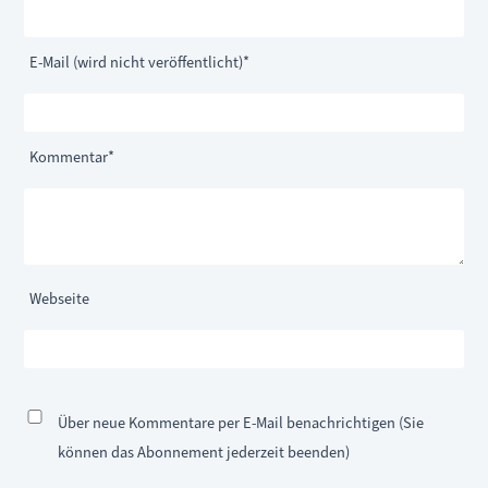
Pflichtfeld
E-Mail (wird nicht veröffentlicht)
*
Pflichtfeld
Kommentar
*
Webseite
Über neue Kommentare per E-Mail benachrichtigen (Sie
können das Abonnement jederzeit beenden)