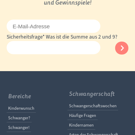
und Gewinnspiele!
E-
Mail-
Pflichtfeld
Sicherheitsfrage
*
Was ist die Summe aus 2 und 9?
Adresse
Schwangerschaft
Bereiche
Navigation überspringe
Schwangerschaftswochen
Navigation überspringen
Kinderwunsch
Häufige Fragen
Schwanger?
Kindernamen
Schwanger!
Arten der Schwangerschaft