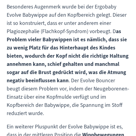
Besonderes Augenmerk wurde bei der Ergobaby
Evolve Babywippe auf den Kopfbereich gelegt. Dieser
ist so konstruiert, dass er unter anderem einer
Plagiozephalie (Flachkopf-Syndrom) vorbeugt. D
as
Problem vieler Babywippen ist es nämlich, dass sie
zu wenig Platz für das Hinterhaupt des Kindes
bieten, wodurch der Kopf nicht die richtige Haltung
annehmen kann, schief gehalten und manchmal
sogar auf die Brust gedrückt wird, was die Atmung
negativ beeinflussen kann
. Der Evolve Bouncer
beugt diesem Problem vor, indem der Neugeborenen-
Einsatz über eine Kopfmulde verfügt und im
Kopfbereich der Babywippe, die Spannung im Stoff
reduziert wurde.
Ein weiterer Pluspunkt der Evolve Babywippe ist es,
dass in der mittleren Position die
Wippbewegungen