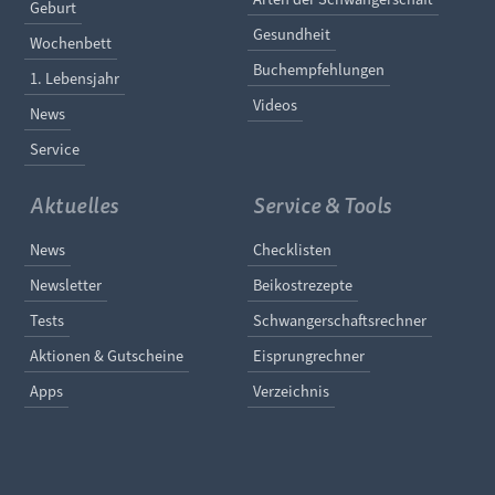
Geburt
Gesundheit
Wochenbett
Buchempfehlungen
1. Lebensjahr
Videos
News
Service
Aktuelles
Service & Tools
Navigation überspringen
Navigation überspringe
News
Checklisten
Newsletter
Beikostrezepte
Tests
Schwangerschaftsrechner
Aktionen & Gutscheine
Eisprungrechner
Apps
Verzeichnis