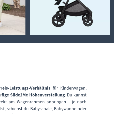
reis-Leistungs-Verhältnis
für Kinderwagen,
tufige Slide2Me Höhenverstellung
. Du kannst
 direkt am Wagenrahmen anbringen – je nach
llst, schiebst du Babyschale, Babywanne oder