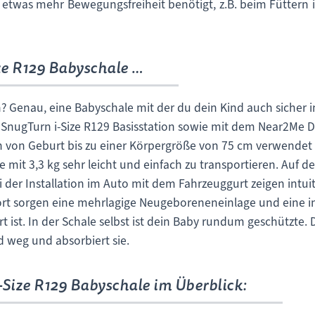
rd etwas mehr Bewegungsfreiheit benötigt, z.B. beim Füttern 
ze R129 Babyschale …
en? Genau, eine Babyschale mit der du dein Kind auch siche
 SnugTurn i-Size R129 Basisstation sowie mit dem Near2Me 
n von Geburt bis zu einer Körpergröße von 75 cm verwendet 
 mit 3,3 kg sehr leicht und einfach zu transportieren. Auf de
 der Installation im Auto mit dem Fahrzeuggurt zeigen intuit
ort sorgen eine mehrlagige Neugeboreneneinlage und eine in
 ist. In der Schale selbst ist dein Baby rundum geschützte. 
nd weg und absorbiert sie.
-Size R129 Babyschale im Überblick: