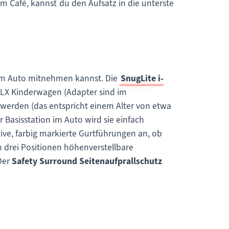
im Café, kannst du den Aufsatz in die unterste
r im Auto mitnehmen kannst. Die
SnugLite i-
DLX Kinderwagen (Adapter sind im
werden (das entspricht einem Alter von etwa
r Basisstation im Auto wird sie einfach
ive, farbig markierte Gurtführungen an, ob
 drei Positionen höhenverstellbare
Der
Safety Surround Seitenaufprallschutz