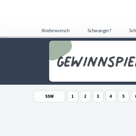
Kinderwunsch
Schwanger?
Sch
SSW
1
2
3
4
5
Newsletter
Schwangerschaftswoche
Schwangerschaftswoche
Schwangerschaftswoche
Schwangerschaftswoche
Schwangerschafts
Schwangers
Schw