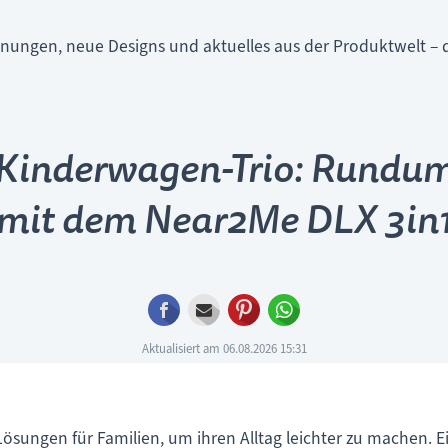
nungen, neue Designs und aktuelles aus der Produktwelt – d
Kinderwagen-Trio: Rundum 
mit dem Near2Me DLX 3in
Facebook
E-mail
Pinterest
WhatsApp
Aktualisiert am 06.08.2026 15:31
Lösungen für Familien, um ihren Alltag leichter zu machen. 