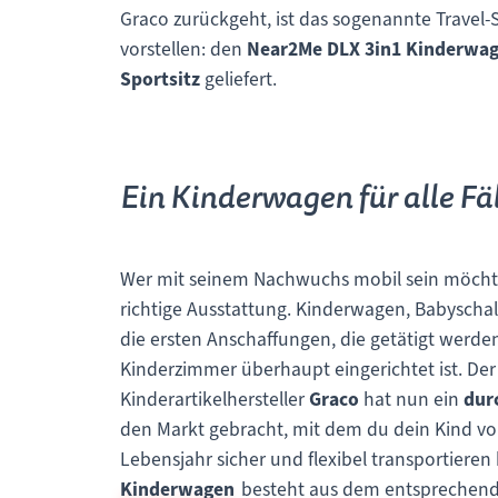
Graco zurückgeht, ist das sogenannte Travel
vorstellen: den
Near2Me DLX 3in1 Kinderwa
Sportsitz
geliefert.
Ein Kinderwagen für alle Fä
Wer mit seinem Nachwuchs mobil sein möchte,
richtige Ausstattung. Kinderwagen, Babyschal
die ersten Anschaffungen, die getätigt werde
Kinderzimmer überhaupt eingerichtet ist. De
Kinderartikelhersteller
Graco
hat nun ein
dur
den Markt gebracht, mit dem du dein Kind vo
Lebensjahr sicher und flexibel transportieren
Kinderwagen
besteht aus dem entsprechenden