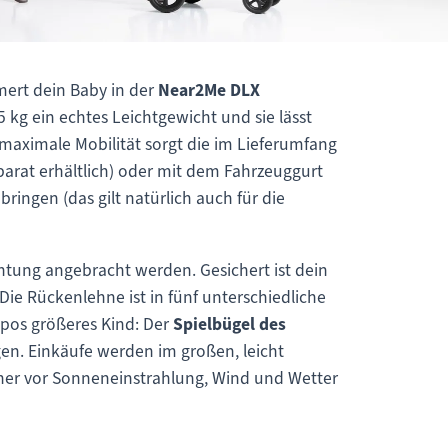
mert dein Baby in der
Near2Me
DLX
 kg ein echtes Leichtgewicht und sie lässt
maximale Mobilität sorgt die im Lieferumfang
eparat erhältlich) oder mit dem Fahrzeuggurt
ngen (das gilt natürlich auch für die
chtung angebracht werden. Gesichert ist dein
Die Rückenlehne ist in fünf unterschiedliche
opos größeres Kind: Der
Spielbügel des
gen. Einkäufe werden im großen, leicht
her vor Sonneneinstrahlung, Wind und Wetter