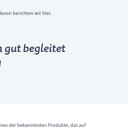
avon berichten wir hier.
gut begleitet
1
Eines der bekanntesten Produkte, das auf