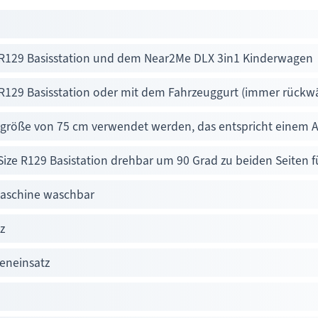
e R129 Basisstation und dem Near2Me DLX 3in1 Kinderwagen
 R129 Basisstation oder mit dem Fahrzeuggurt (immer rückwä
rgröße von 75 cm verwendet werden, das entspricht einem Al
Size R129 Basistation drehbar um 90 Grad zu beiden Seiten fü
aschine waschbar
z
eneinsatz