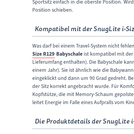
Sportsitz einfach in die oberste Position. Wi
Position schieben.
Kompatibel mit der SnugLite i-Si
Was darf bei einem Travel-System nicht fehl
Size R129
Babyschale
ist kompatibel mit der
Lieferumfang enthalten). Die Babyschale kan
einem Jahr). Sie ist ähnlich wie die Babywanne
eingeklickt und dann um 90 Grad gedreht. Bei
der Sitz korrekt angebracht wurde. Für Komf
Kopfstütze, die mit Memory-Schaum gepolstert
leitet Energie im Falle eines Aufpralls vom Ki
Die Produktdetails der SnugLite i