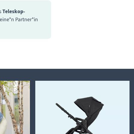
es
Teleskop-
deine*n Partner*in