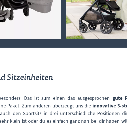
d Sitzeinheiten
esonders. Das ist zum einen das ausgesprochen
gute P
One-Paket. Zum anderen überzeugt uns die
innovative 3-s
auch den Sportsitz in drei unterschiedliche Positionen
ehr klein ist oder du es einfach ganz nah bei dir haben wi