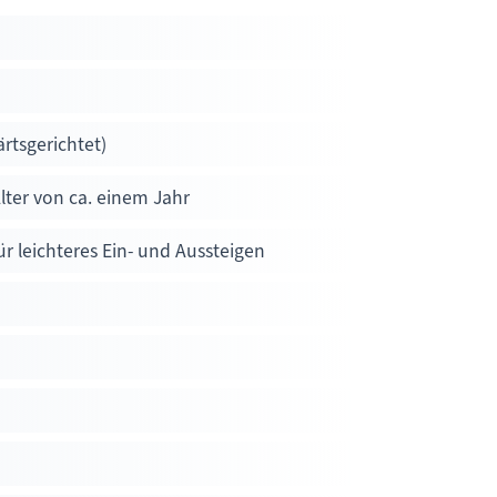
rtsgerichtet)
ter von ca. einem Jahr
r leichteres Ein- und Aussteigen