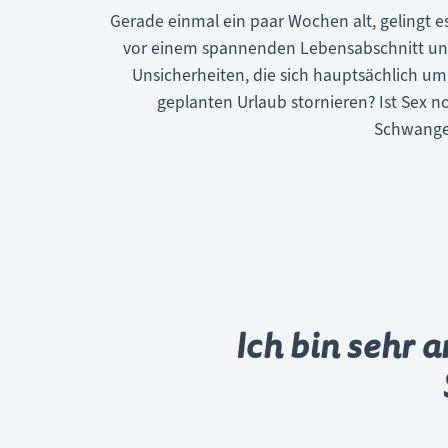
Gerade einmal ein paar Wochen alt, gelingt e
vor einem spannenden Lebensabschnitt und m
Unsicherheiten, die sich hauptsächlich u
geplanten Urlaub stornieren? Ist Sex
Schwanger
Ich bin sehr a