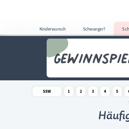
Kinderwunsch
Schwanger?
Sc
SSW
1
2
3
4
5
Newsletter
Schwangerschaftswoche
Schwangerschaftswoche
Schwangerschaftswoche
Schwangerschaftswoche
Schwangerschafts
Schwangers
Schw
Häufig