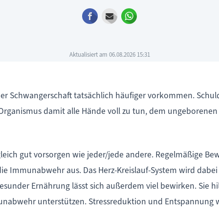
Facebook
E-mail
WhatsApp
Aktualisiert am 06.08.2026 15:31
der Schwangerschaft tatsächlich häufiger vorkommen. Schul
 Organismus damit alle Hände voll zu tun, dem ungeborenen
ch gut vorsorgen wie jeder/jede andere. Regelmäßige Beweg
 die Immunabwehr aus. Das Herz-Kreislauf-System wird dabei 
sunder Ernährung lässt sich außerdem viel bewirken. Sie hi
nabwehr unterstützen. Stressreduktion und Entspannung wir