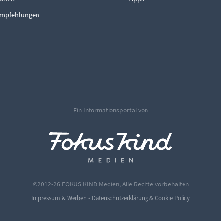
mpfehlungen
s
Ein Informationsportal von
©2012-26 FOKUS KIND Medien, Alle Rechte vorbehalten
•
Impressum & Werben
Datenschutzerklärung & Cookie Policy