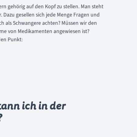
rn gehörig auf den Kopf zu stellen. Man steht
r. Dazu gesellen sich jede Menge Fragen und
ich als Schwangere achten? Müssen wir den
ahme von Medikamenten angewiesen ist?
den Punkt:
kann ich in der
?