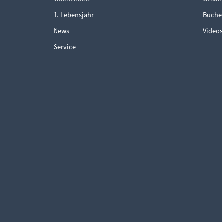
1. Lebensjahr
Buche
News
Video
Service