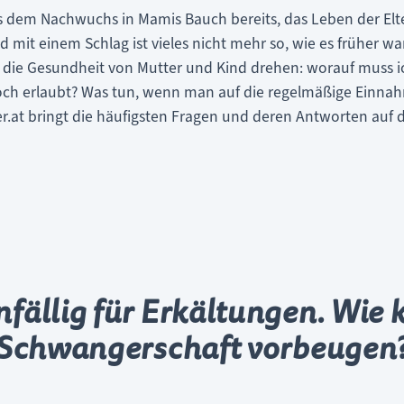
s dem Nachwuchs in Mamis Bauch bereits, das Leben der Elte
it einem Schlag ist vieles nicht mehr so, wie es früher wa
m die Gesundheit von Mutter und Kind drehen: worauf muss 
 noch erlaubt? Was tun, wenn man auf die regelmäßige Einn
.at bringt die häufigsten Fragen und deren Antworten auf 
nfällig für Erkältungen. Wie 
Schwangerschaft vorbeugen