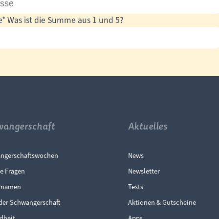
e
*
Was ist die Summe aus 1 und 5?
wangerschaft
Aktuelles
gation überspringen
Navigation überspr
ngerschaftswochen
News
e Fragen
Newsletter
rnamen
Tests
der Schwangerschaft
Aktionen & Gutscheine
dheit
Apps