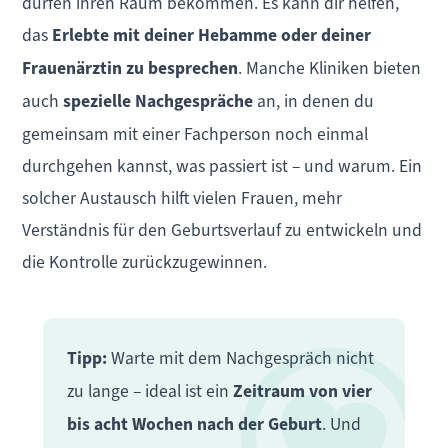
dürfen ihren Raum bekommen. Es kann dir helfen,
das
Erlebte mit deiner Hebamme oder deiner
Frauenärztin zu besprechen
. Manche Kliniken bieten
auch
spezielle Nachgespräche
an, in denen du
gemeinsam mit einer Fachperson noch einmal
durchgehen kannst, was passiert ist – und warum. Ein
solcher Austausch hilft vielen Frauen, mehr
Verständnis für den Geburtsverlauf zu entwickeln und
die Kontrolle zurückzugewinnen.
Tipp:
Warte mit dem Nachgespräch nicht
zu lange – ideal ist ein
Zeitraum von vier
bis acht Wochen nach der Geburt
. Und