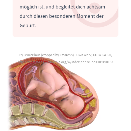
möglich ist, und begleitet dich achtsam
durch diesen besonderen Moment der
Geburt.
By BruceBlaus (cropped by Jmarchn) - Own work, CC BY-SA 3.0,
https://commons.wikimedia.org/w/index.php?curid=109490133