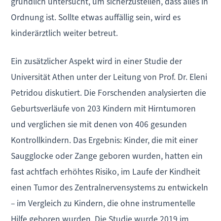
gründlich untersucht, um sicherzustellen, dass alles in
Ordnung ist. Sollte etwas auffällig sein, wird es
kinderärztlich weiter betreut.
Ein zusätzlicher Aspekt wird in einer Studie der
Universität Athen unter der Leitung von Prof. Dr. Eleni
Petridou diskutiert. Die Forschenden analysierten die
Geburtsverläufe von 203 Kindern mit Hirntumoren
und verglichen sie mit denen von 406 gesunden
Kontrollkindern. Das Ergebnis: Kinder, die mit einer
Saugglocke oder Zange geboren wurden, hatten ein
fast achtfach erhöhtes Risiko, im Laufe der Kindheit
einen Tumor des Zentralnervensystems zu entwickeln
– im Vergleich zu Kindern, die ohne instrumentelle
Hilfe geboren wurden. Die Studie wurde 2019 im