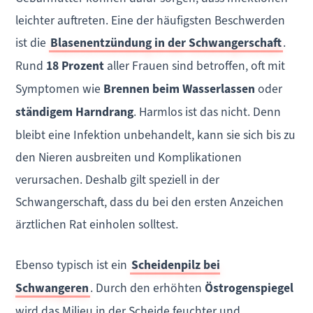
leichter auftreten. Eine der häufigsten Beschwerden
ist die
Blasenentzündung in der Schwangerschaft
.
Rund
18 Prozent
aller Frauen sind betroffen, oft mit
Symptomen wie
Brennen beim Wasserlassen
oder
ständigem Harndrang
. Harmlos ist das nicht. Denn
bleibt eine Infektion unbehandelt, kann sie sich bis zu
den Nieren ausbreiten und Komplikationen
verursachen. Deshalb gilt speziell in der
Schwangerschaft, dass du bei den ersten Anzeichen
ärztlichen Rat einholen solltest.
Ebenso typisch ist ein
Scheidenpilz bei
Schwangeren
. Durch den erhöhten
Östrogenspiegel
wird das Milieu in der Scheide feuchter und