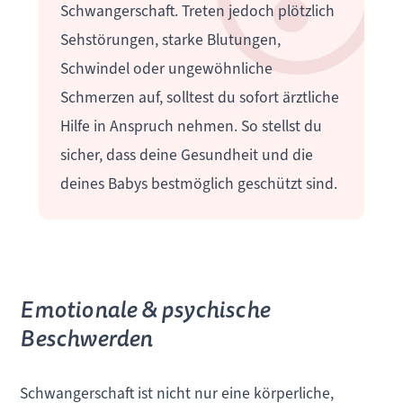
Schwangerschaft. Treten jedoch plötzlich
Sehstörungen, starke Blutungen,
Schwindel oder ungewöhnliche
Schmerzen auf, solltest du sofort ärztliche
Hilfe in Anspruch nehmen. So stellst du
sicher, dass deine Gesundheit und die
deines Babys bestmöglich geschützt sind.
Emotionale & psychische
Beschwerden
Schwangerschaft ist nicht nur eine körperliche,