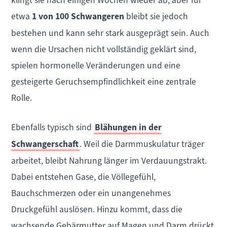
klingt sie nach einigen Wochen wieder ab, aber für
etwa
1 von 100 Schwangeren
bleibt sie jedoch
bestehen und kann sehr stark ausgeprägt sein. Auch
wenn die Ursachen nicht vollständig geklärt sind,
spielen hormonelle Veränderungen und eine
gesteigerte Geruchsempfindlichkeit eine zentrale
Rolle.
Ebenfalls typisch sind
Blähungen in der
Schwangerschaft
. Weil die Darmmuskulatur träger
arbeitet, bleibt Nahrung länger im Verdauungstrakt.
Dabei entstehen Gase, die Völlegefühl,
Bauchschmerzen oder ein unangenehmes
Druckgefühl auslösen. Hinzu kommt, dass die
wachsende Gebärmutter auf Magen und Darm drückt