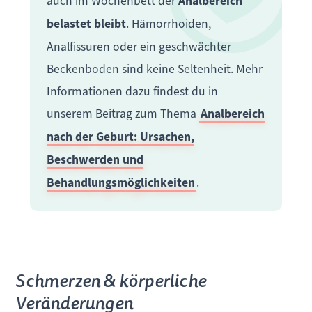
auch im Wochenbett der
Analbereich
belastet bleibt
. Hämorrhoiden,
Analfissuren oder ein geschwächter
Beckenboden sind keine Seltenheit. Mehr
Informationen dazu findest du in
unserem Beitrag zum Thema
Analbereich
nach der Geburt: Ursachen,
Beschwerden und
Behandlungsmöglichkeiten
.
Schmerzen & körperliche
Veränderungen